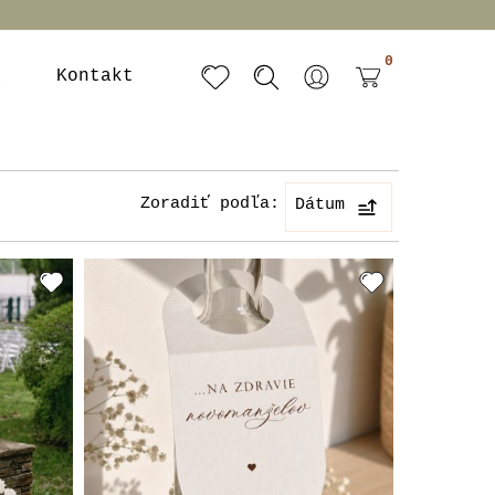
0
a
Kontakt
Zoradiť podľa:
Dátum