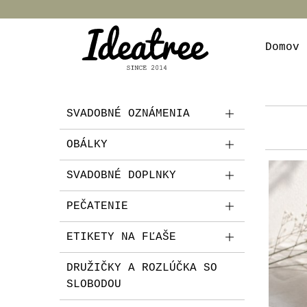
Domov
SVADOBNÉ OZNÁMENIA
OBÁLKY
SVADOBNÉ DOPLNKY
PEČATENIE
ETIKETY NA FĽAŠE
DRUŽIČKY A ROZLÚČKA SO
SLOBODOU