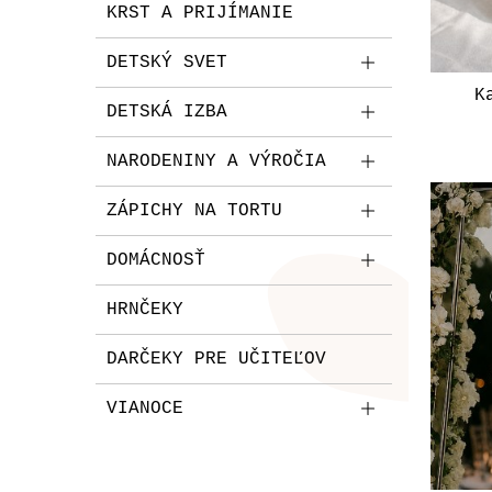
KRST A PRIJÍMANIE
DETSKÝ SVET
K
DETSKÁ IZBA
NARODENINY A VÝROČIA
ZÁPICHY NA TORTU
DOMÁCNOSŤ
HRNČEKY
DARČEKY PRE UČITEĽOV
VIANOCE