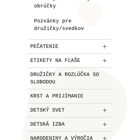
obrúčky
Pozvánky pre
družičky/svedkov
PEČATENIE
ETIKETY NA FĽAŠE
DRUŽIČKY A ROZLÚČKA SO
SLOBODOU
KRST A PRIJÍMANIE
DETSKÝ SVET
DETSKÁ IZBA
NARODENINY A VÝROČIA