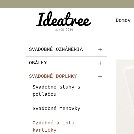
Domov
SVADOBNÉ OZNÁMENIA
OBÁLKY
SVADOBNÉ DOPLNKY
Svadobné stuhy s
potlačou
Svadobné menovky
Ozdobné a info
kartičky