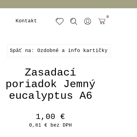
0
a
Kontakt
Späť na: Ozdobné a info kartičky
Zasadací
poriadok Jemný
eucalyptus A6
1,00 €
0,81 €
bez DPH