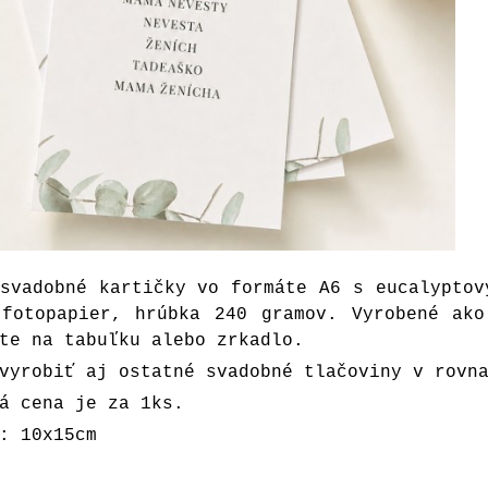
svadobné kartičky vo formáte A6 s eucalyptov
 fotopapier, hrúbka 240 gramov. Vyrobené ako
te na tabuľku alebo zrkadlo.
vyrobiť aj ostatné svadobné tlačoviny v rovn
á cena je za 1ks.
: 10x15cm