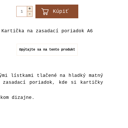
Kartička na zasadací poriadok A6
Opýtajte sa na tento produkt
ými lístkami
tlačené na hladký matný
 zasadací poriadok, kde si kartičky
akom dizajne.