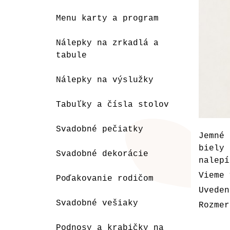
Menu karty a program
Nálepky na zrkadlá a
tabule
Nálepky na výslužky
Tabuľky a čísla stolov
Svadobné pečiatky
Jemné 
biely
Svadobné dekorácie
nalepí
Vieme 
Poďakovanie rodičom
Uveden
Svadobné vešiaky
Rozmer
Podnosy a krabičky na