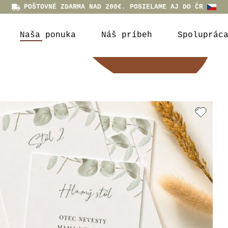
POŠTOVNÉ ZDARMA NAD 200€. POSIELAME AJ DO ČR
Naša ponuka
Náš príbeh
Spoluprác