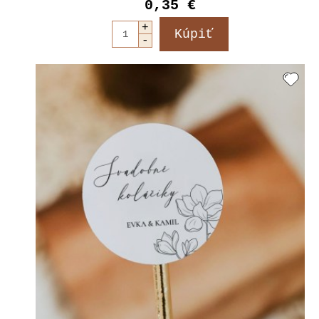
0,35 €