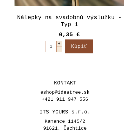
Nálepky na svadobnú výslužku -
Typ 1
0,35 €
KONTAKT
eshop@ideatree.sk
+421 911 947 556
ITS YOURS s.r.o.
Kamence 1145/2
91621, Čachtice