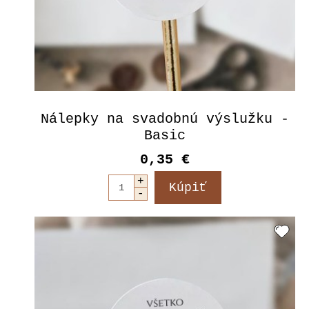
Nálepky na svadobnú výslužku -
Basic
0,35 €