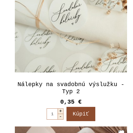
Nálepky na svadobnú výslužku -
Typ 2
0,35 €