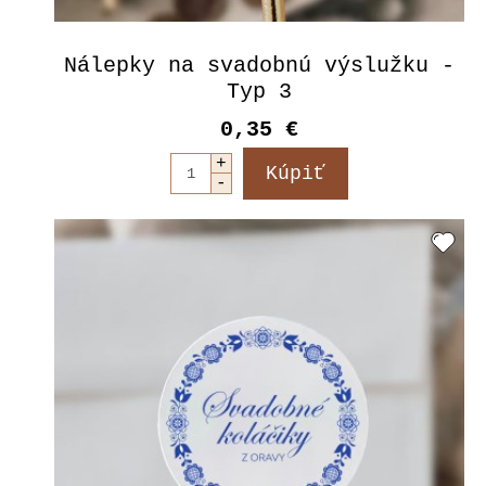
Nálepky na svadobnú výslužku -
Typ 3
0,35 €