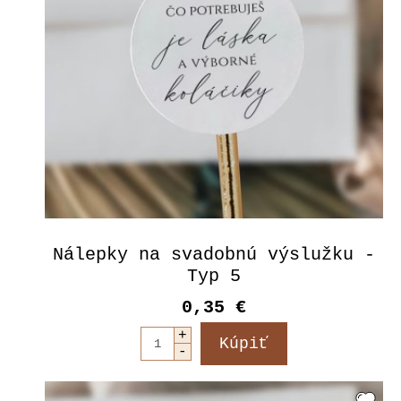
Nálepky na svadobnú výslužku -
Typ 5
0,35 €