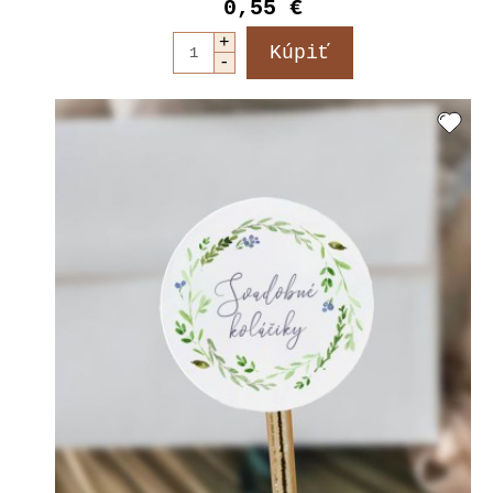
0,55 €