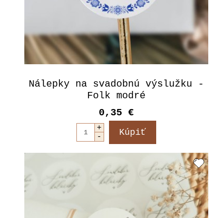
Nálepky na svadobnú výslužku -
Folk modré
0,35 €