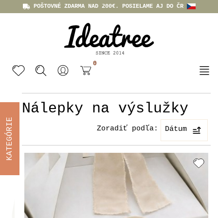
POŠTOVNÉ ZDARMA NAD 200€. POSIELAME AJ DO ČR
0
Nálepky na výslužky
KATEGÓRIE
Zoradiť podľa:
Dátum