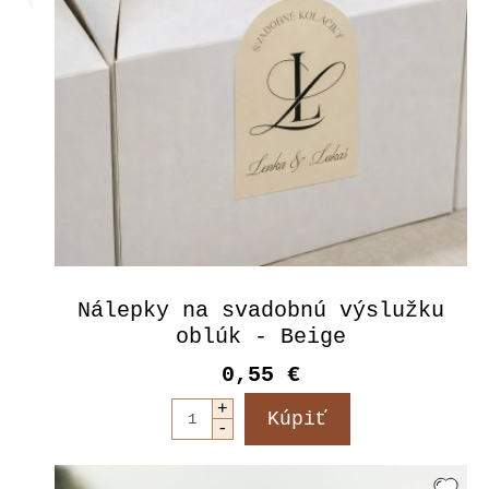
Nálepky na svadobnú výslužku
oblúk - Beige
0,55 €