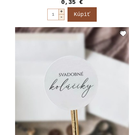
0,35 €