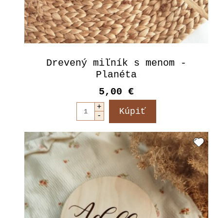
Drevený miľník s menom -
Planéta
5,00 €