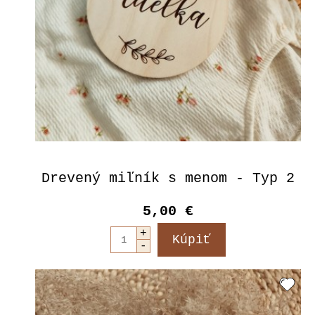
Drevený miľník s menom - Typ 2
5,00 €