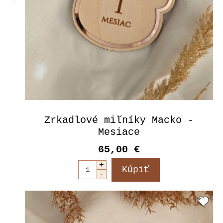
Zrkadlové miľníky Macko -
Mesiace
65,00 €