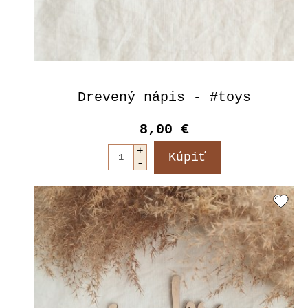
Drevený nápis - #toys
8,00 €