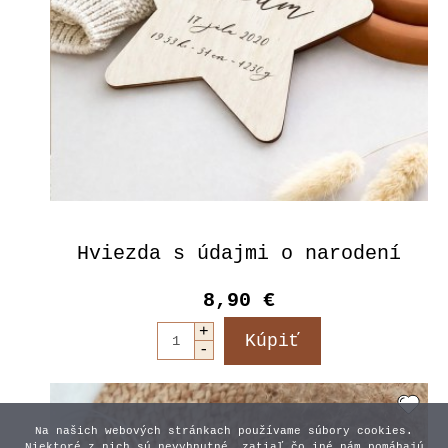
Hviezda s údajmi o narodení
8,90 €
Na našich webových stránkach používame súbory cookies.
Niektoré z nich sú nevyhnutné, zatiaľ čo iné nám pomáhajú