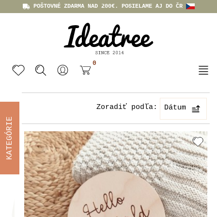
POŠTOVNÉ ZDARMA NAD 200€. POSIELAME AJ DO ČR
0
Zoradiť podľa:
Dátum
KATEGÓRIE