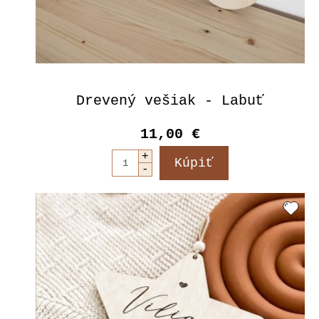
Drevený vešiak - Labuť
11,00 €