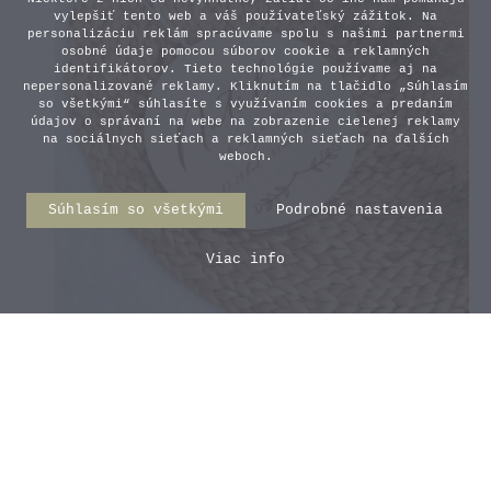
vylepšiť tento web a váš používateľský zážitok. Na
personalizáciu reklám spracúvame spolu s našimi partnermi
osobné údaje pomocou súborov cookie a reklamných
identifikátorov. Tieto technológie používame aj na
nepersonalizované reklamy. Kliknutím na tlačidlo „Súhlasím
so všetkými“ súhlasíte s využívaním cookies a predaním
údajov o správaní na webe na zobrazenie cielenej reklamy
na sociálnych sieťach a reklamných sieťach na ďalších
weboch.
Súhlasím so všetkými
Podrobné nastavenia
Viac info
Kruh s údajmi o narodení
8,90 €