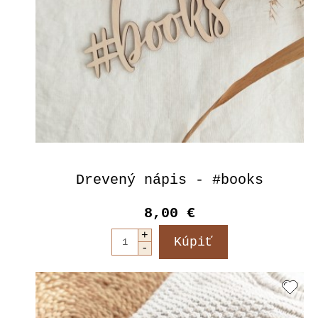
Drevený nápis - #books
8,00 €