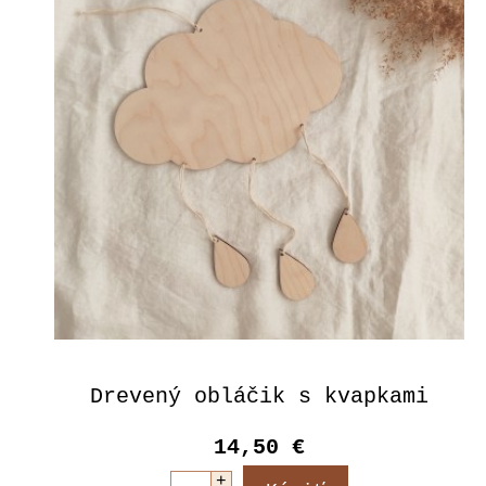
Drevený obláčik s kvapkami
14,50 €