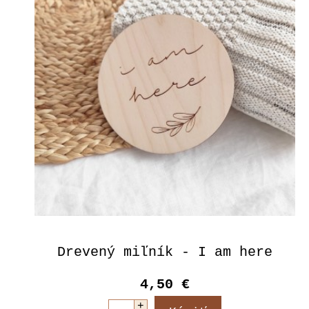
Drevený miľník - I am here
4,50 €