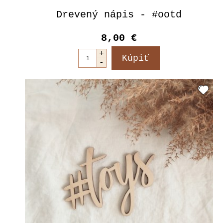
Drevený nápis - #ootd
8,00 €