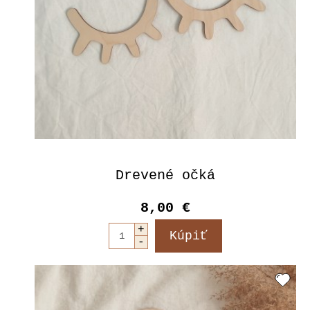
Drevené očká
8,00 €