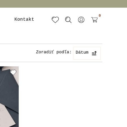
0
a
Kontakt
Zoradiť podľa:
Dátum