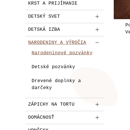
KRST A PRIJÍMANIE
DETSKÝ SVET
P
DETSKÁ IZBA
V
NARODENINY A VÝROČIA
Narodeninové pozvánky
Detské pozvánky
Drevené doplnky a
darčeky
ZÁPICHY NA TORTU
DOMÁCNOSŤ