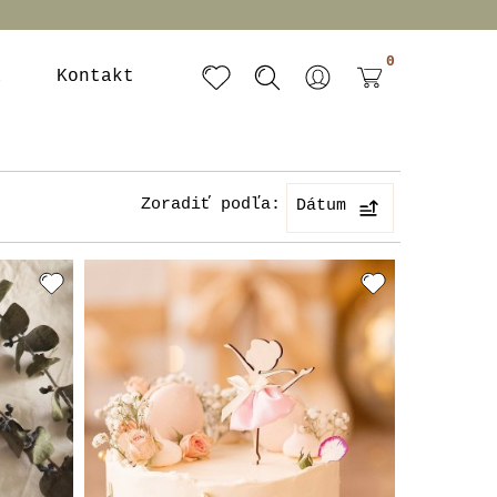
0
a
Kontakt
Zoradiť podľa:
Dátum