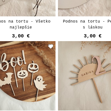
nos na tortu - Všetko
Podnos na tortu - P
najlepšie
s láskou
3,00 €
3,00 €
Vyberte variant
Vyberte varian