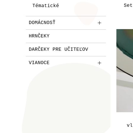
Set
Tématické
DOMÁCNOSŤ
HRNČEKY
DARČEKY PRE UČITEĽOV
VIANOCE
vl