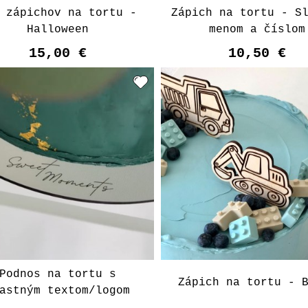
 zápichov na tortu -
Zápich na tortu - S
Halloween
menom a číslom
15,00 €
10,50 €
Podnos na tortu s
Zápich na tortu - 
astným textom/logom