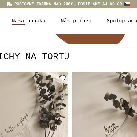
POŠTOVNÉ ZDARMA NAD 200€. POSIELAME AJ DO ČR
Naša ponuka
Náš príbeh
Spoluprác
ICHY NA TORTU