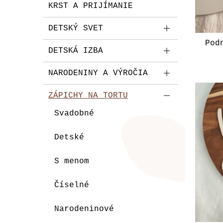
KRST A PRIJÍMANIE
DETSKÝ SVET
Pod
DETSKÁ IZBA
NARODENINY A VÝROČIA
ZÁPICHY NA TORTU
Svadobné
Detské
S menom
Číselné
Narodeninové