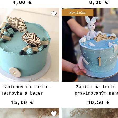
4,00 €
8,00 €
Vyberte variant
 zápichov na tortu -
Zápich na tortu
Tatrovka a bager
gravírovaným men
15,00 €
10,50 €