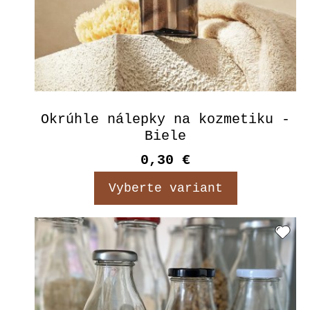
Okrúhle nálepky na kozmetiku -
Biele
0,30 €
Vyberte variant