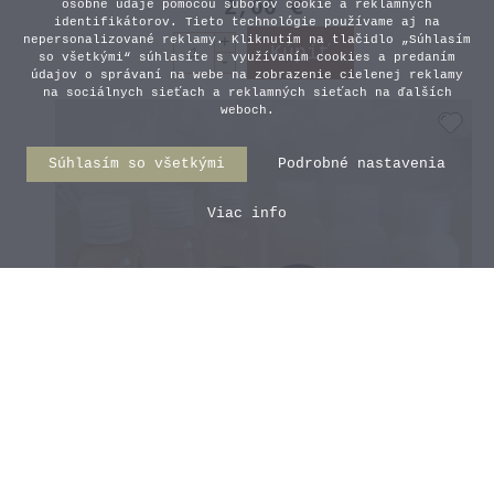
2,00 €
osobné údaje pomocou súborov cookie a reklamných
identifikátorov. Tieto technológie používame aj na
nepersonalizované reklamy. Kliknutím na tlačidlo „Súhlasím
so všetkými“ súhlasíte s využívaním cookies a predaním
údajov o správaní na webe na zobrazenie cielenej reklamy
na sociálnych sieťach a reklamných sieťach na ďalších
weboch.
Súhlasím so všetkými
Podrobné nastavenia
Viac info