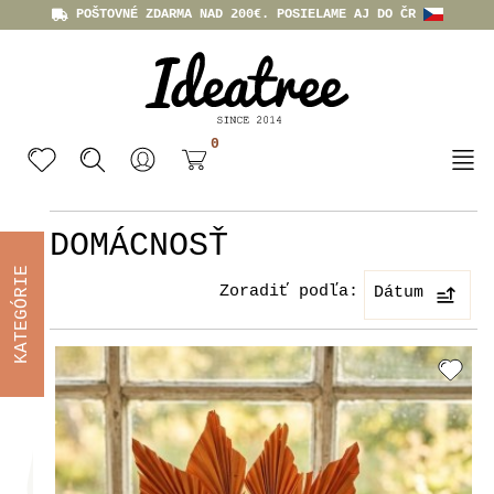
POŠTOVNÉ ZDARMA NAD 200€. POSIELAME AJ DO ČR
0
DOMÁCNOSŤ
KATEGÓRIE
Zoradiť podľa:
Dátum