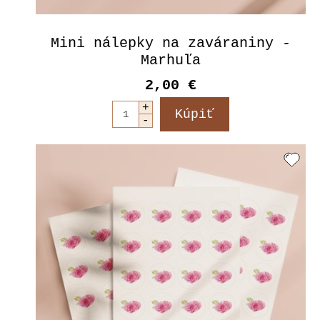
Mini nálepky na zaváraniny -
Marhuľa
2,00 €