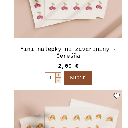
Mini nálepky na zaváraniny -
Čerešňa
2,00 €