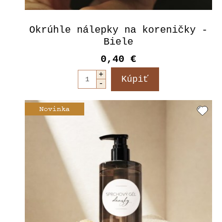
Okrúhle nálepky na koreničky -
Biele
0,40 €