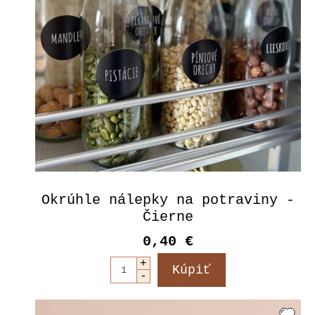
Okrúhle nálepky na potraviny -
Čierne
0,40 €