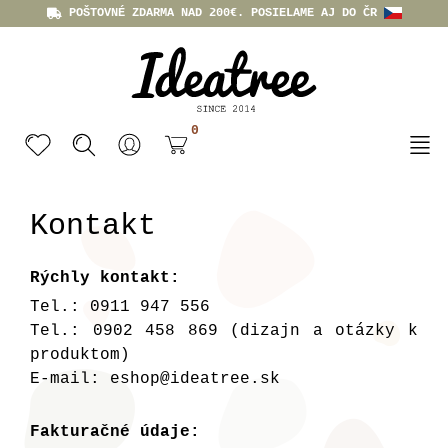
POŠTOVNÉ ZDARMA NAD 200€. POSIELAME AJ DO ČR
0
Kontakt
Rýchly kontakt:
Tel.: 0911 947 556
Tel.: 0902 458 869
(dizajn a otázky k
produktom)
E-mail:
eshop@ideatree.sk
Fakturačné údaje: