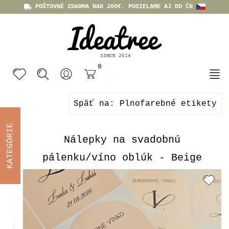
POŠTOVNÉ ZDARMA NAD 200€. POSIELAME AJ DO ČR
0
Späť na: Plnofarebné etikety
KATEGÓRIE
Nálepky na svadobnú
pálenku/víno oblúk - Beige