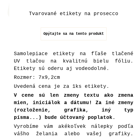
Tvarované etikety na prosecco
Opýtajte sa na tento produkt
Samolepiace etikety na fľaše tlačené
UV tlačou na kvalitnú bielu fóliu.
Etikety sú oderu aj vodeodolné.
Rozmer: 7x9,2cm
Uvedená cena je za 1ks etikety.
V cene sú len zmeny textu ako zmena
mien, iniciálok a dátumu! Za iné zmeny
(rozloženie, grafika, iný typ
písma...) bude účtovaný poplatok.
Vyrobíme vám akékoľvek nálepky podľa
vášho želania alebo vašej grafiky.