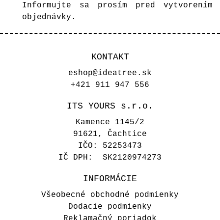
Informujte sa prosím pred vytvorením
objednávky.
KONTAKT
eshop@ideatree.sk
+421 911 947 556
ITS YOURS s.r.o.
Kamence 1145/2
91621, Čachtice
IČO: 52253473
IČ DPH: SK2120974273
INFORMÁCIE
Všeobecné obchodné podmienky
Dodacie podmienky
Reklamačný poriadok