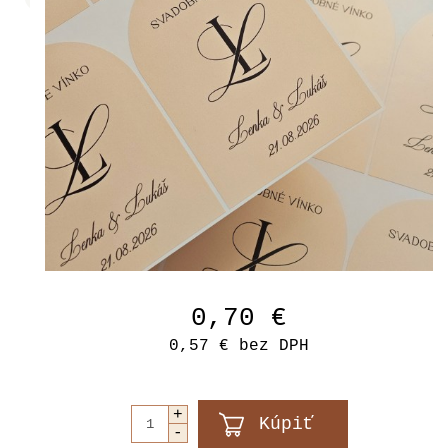
0,70 €
0,57 €
bez DPH