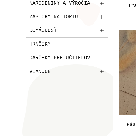
NARODENINY A VÝROČIA
Tr
ZÁPICHY NA TORTU
DOMÁCNOSŤ
HRNČEKY
DARČEKY PRE UČITEĽOV
VIANOCE
Pás