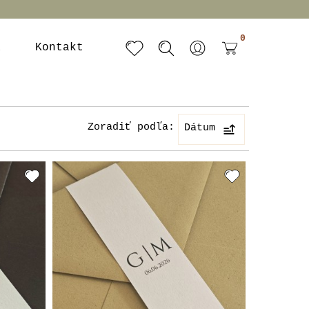
0
a
Kontakt
Zoradiť podľa:
Dátum