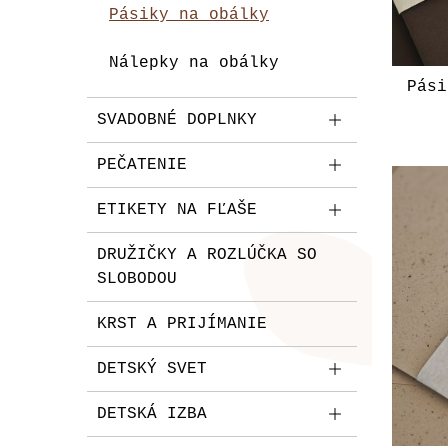
Pásiky na obálky
Nálepky na obálky
Pási
SVADOBNÉ DOPLNKY
PEČATENIE
ETIKETY NA FĽAŠE
DRUŽIČKY A ROZLÚČKA SO
SLOBODOU
KRST A PRIJÍMANIE
DETSKÝ SVET
DETSKÁ IZBA