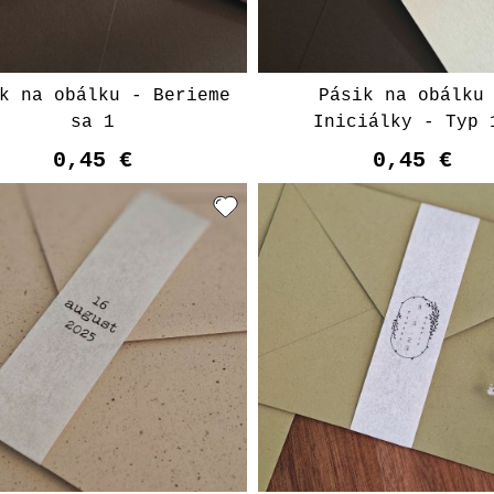
k na obálku - Berieme
Pásik na obálku
sa 1
Iniciálky - Typ 
0,45 €
0,45 €