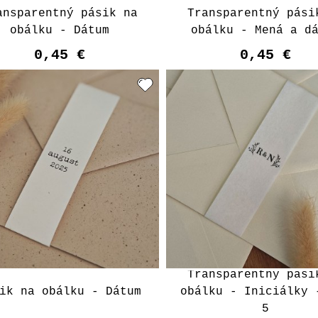
ansparentný pásik na
Transparentný pási
obálku - Dátum
obálku - Mená a d
0,45 €
0,45 €
Transparentný pási
ik na obálku - Dátum
obálku - Iniciálky 
5