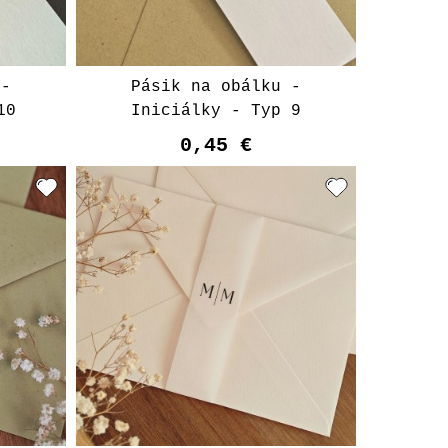
 -
Pásik na obálku -
10
Iniciálky - Typ 9
0,45 €