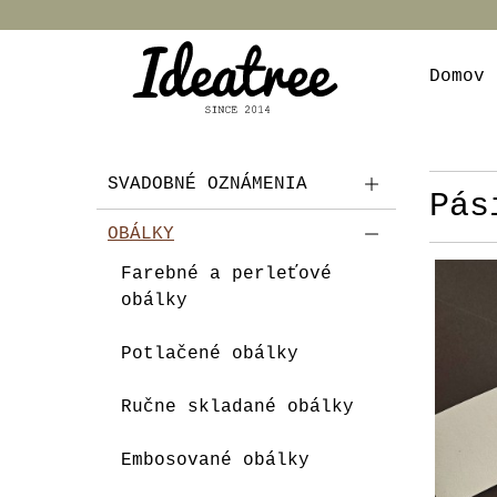
Domov
SVADOBNÉ OZNÁMENIA
Pás
OBÁLKY
Farebné a perleťové
obálky
Potlačené obálky
Ručne skladané obálky
Embosované obálky