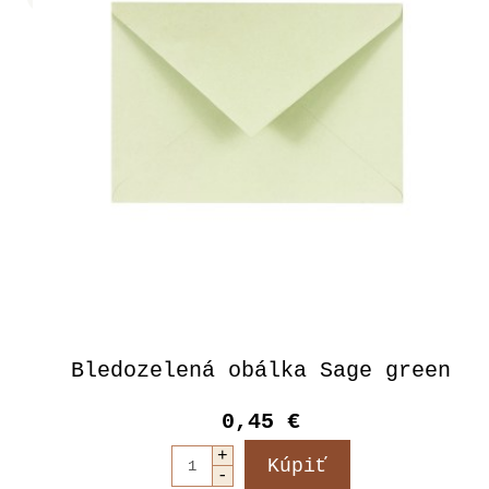
Bledozelená obálka Sage green
0,45 €