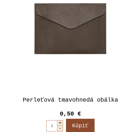
Perleťová tmavohnedá obálka
0,50 €