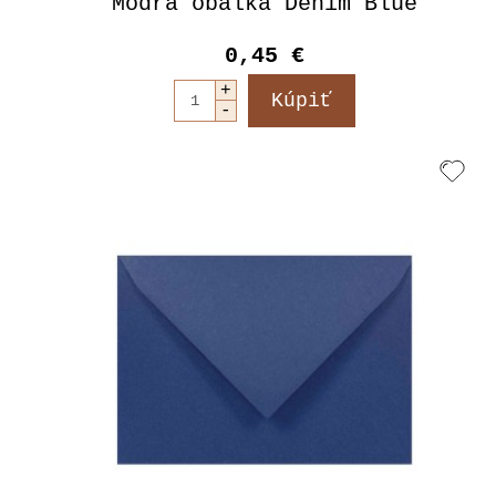
Modrá obálka Denim Blue
0,45 €