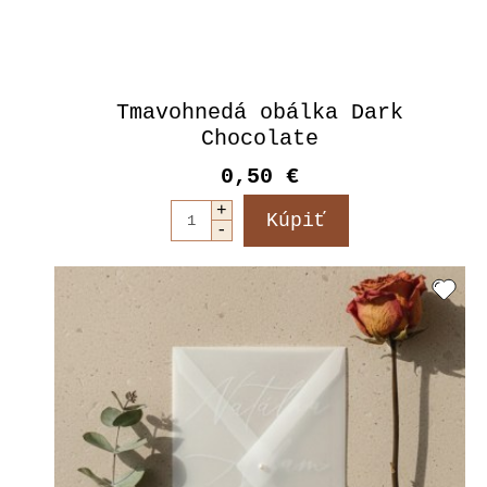
Tmavohnedá obálka Dark
Chocolate
0,50 €