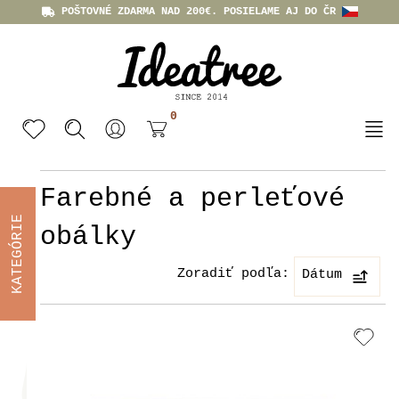
POŠTOVNÉ ZDARMA NAD 200€. POSIELAME AJ DO ČR
0
Farebné a perleťové
KATEGÓRIE
obálky
Zoradiť podľa:
Dátum