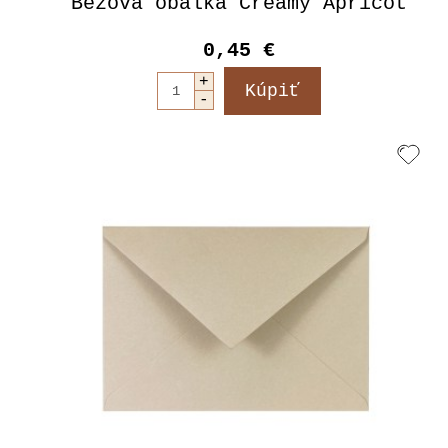
Béžová obálka Creamy Apricot
0,45 €