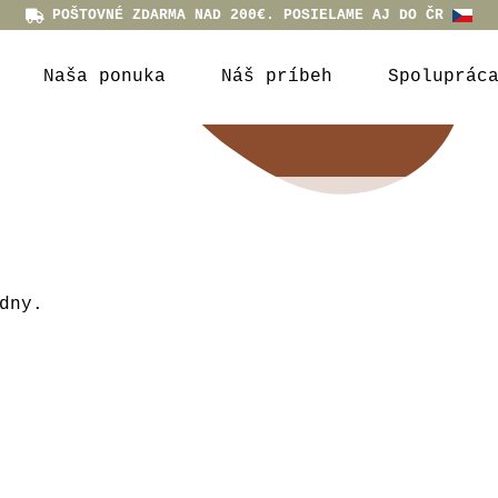
POŠTOVNÉ ZDARMA NAD 200€. POSIELAME AJ DO ČR
Naša ponuka
Náš príbeh
Spoluprác
dny.