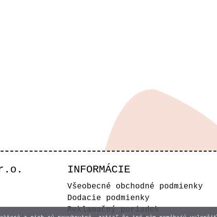
r.o.
INFORMÁCIE
Všeobecné obchodné podmienky
Dodacie podmienky
Reklamačný poriadok