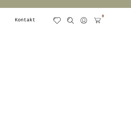
0
a
Kontakt