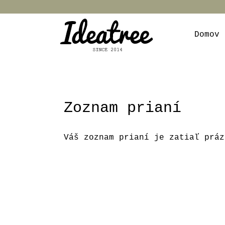
Domov
Zoznam prianí
Váš zoznam prianí je zatiaľ práz