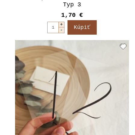
Typ 3
1,70 €