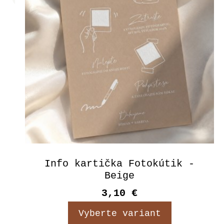
Info kartička Fotokútik -
Beige
3,10 €
Vyberte variant