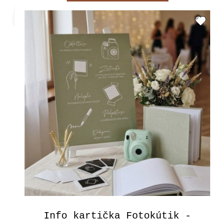
Info kartička Fotokútik -