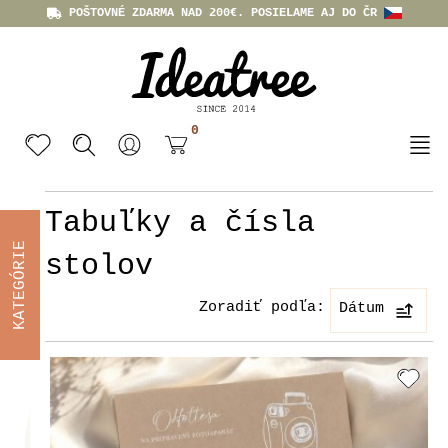
POŠTOVNÉ ZDARMA NAD 200€. POSIELAME AJ DO ČR
0
Tabuľky a čísla
KATEGÓRIE
stolov
Zoradiť podľa:
Dátum