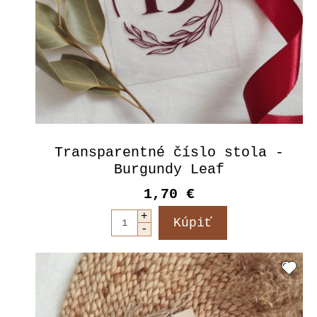
Transparentné číslo stola -
Burgundy Leaf
1,70 €