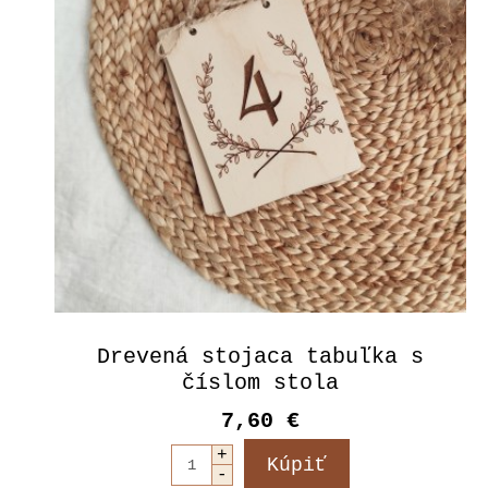
Drevená stojaca tabuľka s
číslom stola
7,60 €