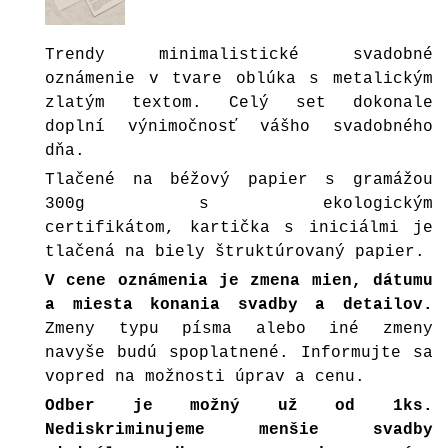
Trendy minimalistické svadobné
oznámenie v tvare oblúka s metalickým
zlatým textom. Celý set dokonale
doplní výnimočnosť vášho svadobného
dňa.
Tlačené na béžový papier s gramážou
300g s ekologickým
certifikátom, kartička s iniciálmi je
tlačená na biely štruktúrovaný papier.
V cene oznámenia je zmena mien, dátumu
a miesta konania svadby a detailov.
Zmeny typu písma alebo iné zmeny
navyše budú spoplatnené. Informujte sa
vopred na možnosti úprav a cenu.
Odber je možný už od 1ks.
Nediskriminujeme menšie svadby