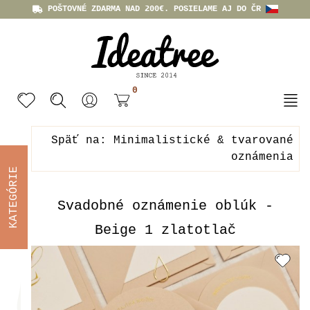
POŠTOVNÉ ZDARMA NAD 200€. POSIELAME AJ DO ČR
0
Späť na: Minimalistické & tvarované
oznámenia
KATEGÓRIE
Svadobné oznámenie oblúk -
Beige 1 zlatotlač