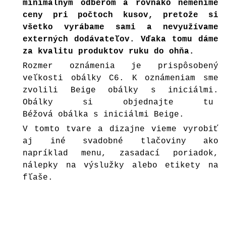
minimálnym odberom a rovnako nemeníme
ceny pri počtoch kusov, pretože si
všetko vyrábame sami a nevyužívame
externých dodávateľov. Vďaka tomu dáme
za kvalitu produktov ruku do ohňa.
Rozmer oznámenia je prispôsobený
veľkosti obálky C6. K oznámeniam sme
zvolili Beige obálky s iniciálmi.
Obálky si objednajte tu
Béžová obálka s iniciálmi Beige
.
V tomto tvare a dizajne vieme vyrobiť
aj iné svadobné tlačoviny ako
napríklad menu, zasadací poriadok,
nálepky na výslužky alebo etikety na
fľaše.