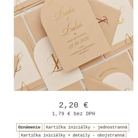
2,20 €
1,79 €
bez DPH
Oznámenie
Kartička iniciálky - jednostranná
Kartička iniciálky + detaily - obojstranná