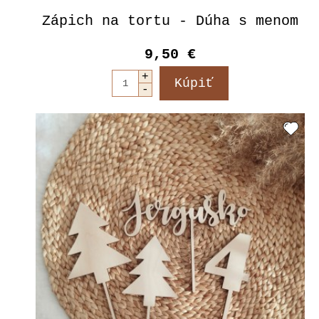
Zápich na tortu - Dúha s menom
9,50 €