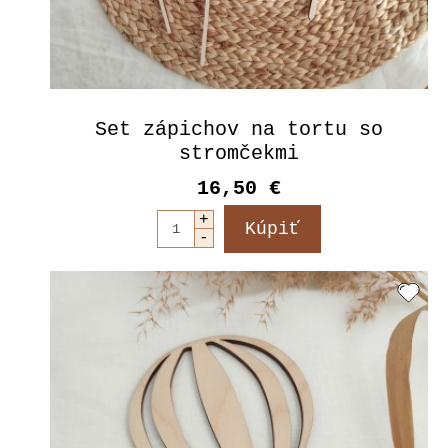
Set zápichov na tortu so
stromčekmi
16,50 €