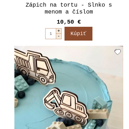
Zápich na tortu - Slnko s
menom a číslom
10,50 €