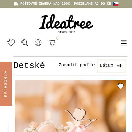
POŠTOVNÉ ZDARMA NAD 200€. POSIELAME AJ DO ČR
0
Detské
Zoradiť podľa:
Dátum
KATEGÓRIE