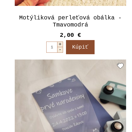
Motýliková perleťová obálka -
Tmavomodrá
2,00 €