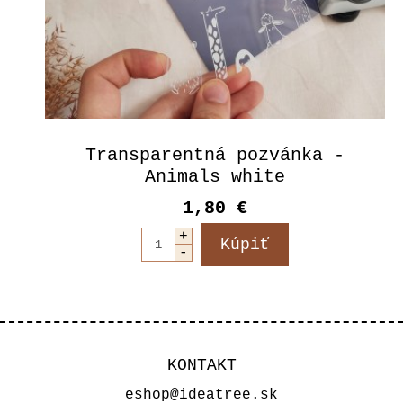
Transparentná pozvánka -
Animals white
1,80 €
KONTAKT
eshop@ideatree.sk