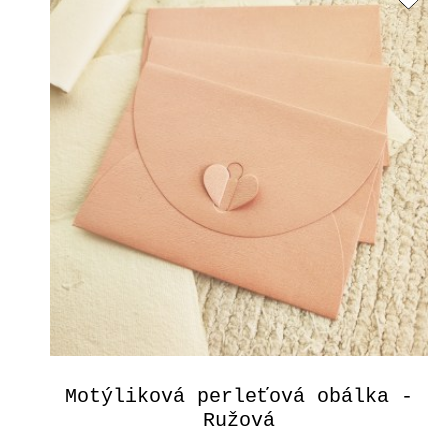
Motýliková perleťová obálka -
Ružová