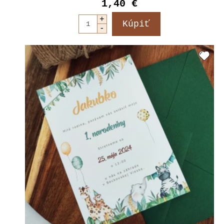
1,40 €