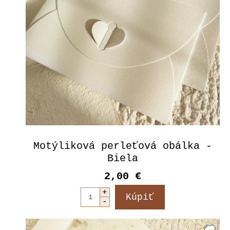
Motýliková perleťová obálka -
Biela
2,00 €