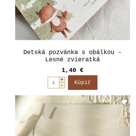
Detská pozvánka s obálkou -
Lesné zvieratká
1,40 €