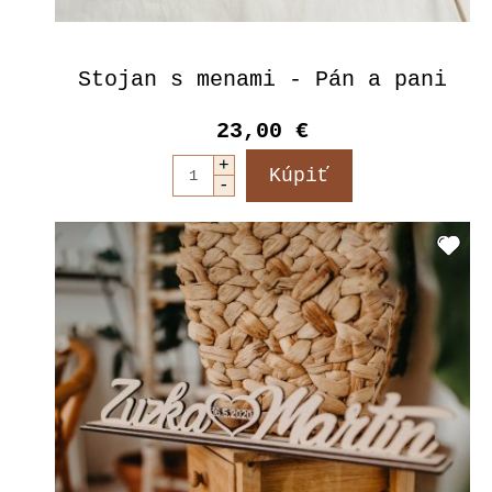
Stojan s menami - Pán a pani
23,00 €