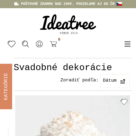
POŠTOVNÉ ZDARMA NAD 200€. POSIELAME AJ DO ČR
0
Svadobné dekorácie
KATEGÓRIE
Zoradiť podľa:
Dátum