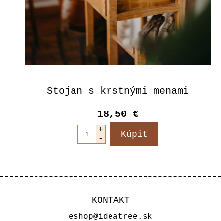
Stojan s krstnými menami
18,50 €
KONTAKT
eshop@ideatree.sk