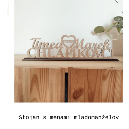
Stojan s menami mladomanželov