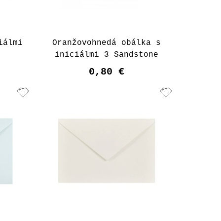
iálmi
Oranžovohnedá obálka s
iniciálmi 3 Sandstone
0,80 €