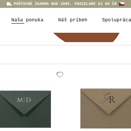
POŠTOVNÉ ZDARMA NAD 200€. POSIELAME AJ DO ČR
Naša ponuka
Náš príbeh
Spoluprác