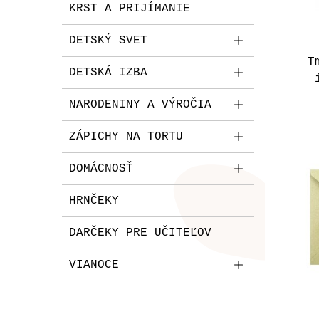
KRST A PRIJÍMANIE
DETSKÝ SVET
T
DETSKÁ IZBA
NARODENINY A VÝROČIA
ZÁPICHY NA TORTU
DOMÁCNOSŤ
HRNČEKY
DARČEKY PRE UČITEĽOV
VIANOCE