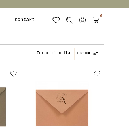
0
a
Kontakt
Zoradiť podľa:
Dátum