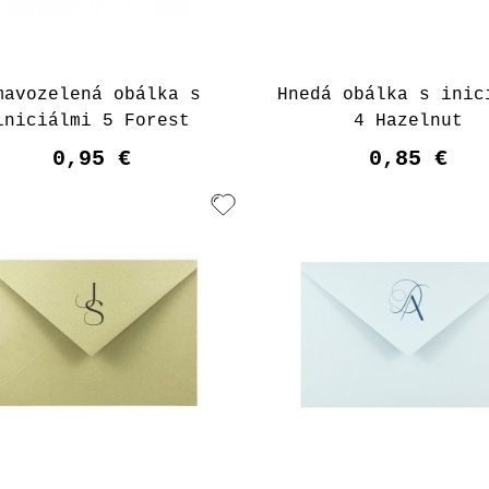
mavozelená obálka s
Hnedá obálka s inic
iniciálmi 5 Forest
4 Hazelnut
0,95 €
0,85 €