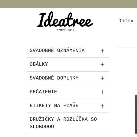
Domov
SVADOBNÉ OZNÁMENIA
OBÁLKY
SVADOBNÉ DOPLNKY
PEČATENIE
ETIKETY NA FĽAŠE
DRUŽIČKY A ROZLÚČKA SO
SLOBODOU