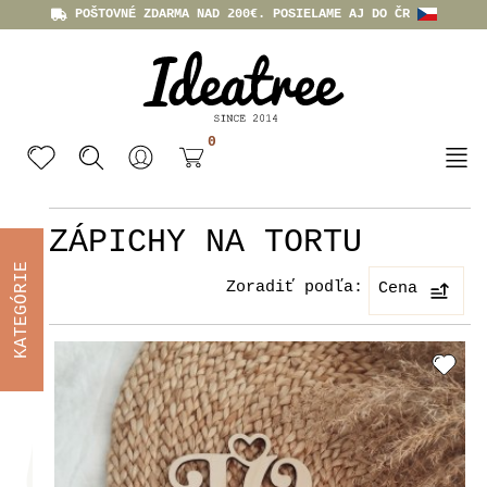
POŠTOVNÉ ZDARMA NAD 200€. POSIELAME AJ DO ČR
0
ZÁPICHY NA TORTU
KATEGÓRIE
Zoradiť podľa:
Cena