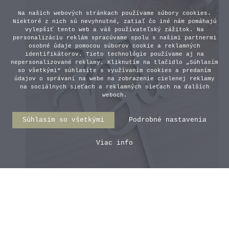
Na našich webových stránkach používame súbory cookies.
Niektoré z nich sú nevyhnutné, zatiaľ čo iné nám pomáhajú
vylepšiť tento web a váš používateľský zážitok. Na
personalizáciu reklám spracúvame spolu s našimi partnermi
osobné údaje pomocou súborov cookie a reklamných
identifikátorov. Tieto technológie používame aj na
nepersonalizované reklamy. Kliknutím na tlačidlo „Súhlasím
so všetkými“ súhlasíte s využívaním cookies a predaním
údajov o správaní na webe na zobrazenie cielenej reklamy
na sociálnych sieťach a reklamných sieťach na ďalších
weboch.
Súhlasím so všetkými
Podrobné nastavenia
Viac info
Zápich na tortu - Bc.