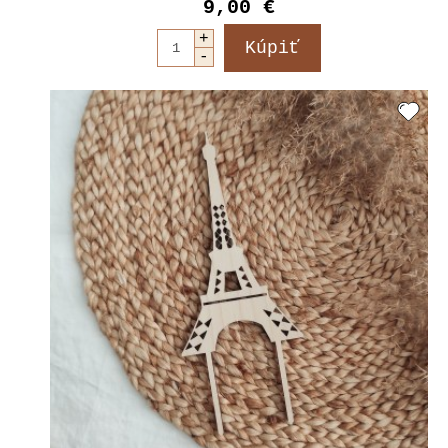
9,00 €