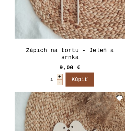
Zápich na tortu - Jeleň a
srnka
9,00 €