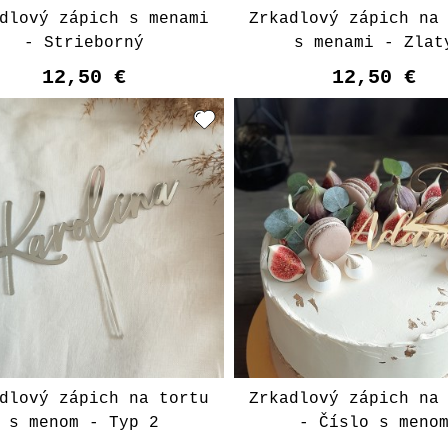
dlový zápich s menami
Zrkadlový zápich na
- Strieborný
s menami - Zlat
12,50 €
12,50 €
dlový zápich na tortu
Zrkadlový zápich na
s menom - Typ 2
- Číslo s meno