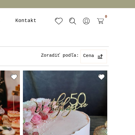
0
a
Kontakt
Zoradiť podľa:
Cena