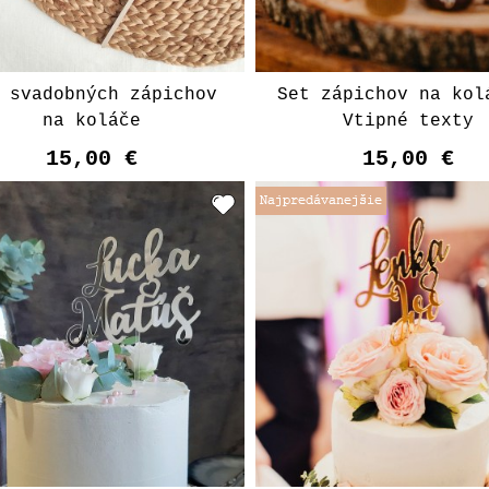
 svadobných zápichov
Set zápichov na kol
na koláče
Vtipné texty
15,00 €
15,00 €