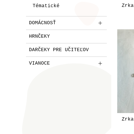
Zrka
Tématické
DOMÁCNOSŤ
HRNČEKY
DARČEKY PRE UČITEĽOV
VIANOCE
Zrka