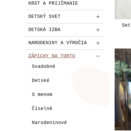
KRST A PRIJÍMANIE
DETSKÝ SVET
Set
DETSKÁ IZBA
NARODENINY A VÝROČIA
ZÁPICHY NA TORTU
Svadobné
Detské
S menom
Číselné
Narodeninové