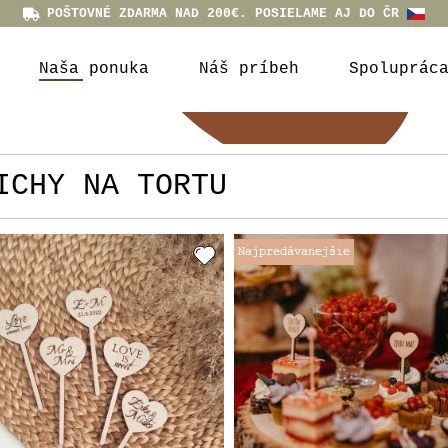
POŠTOVNÉ ZDARMA NAD 200€. POSIELAME AJ DO ČR
Naša ponuka
Náš príbeh
Spoluprác
ICHY NA TORTU