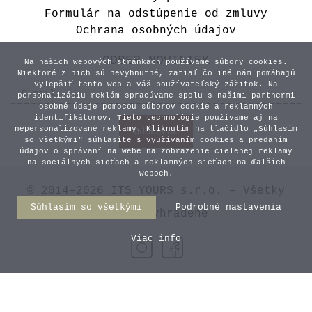
3,00 €
Formulár na odstúpenie od zmluvy
Ochrana osobných údajov
Vyberte variant
ODBER NOVINIEK
Na našich webových stránkach používame súbory cookies.
Niektoré z nich sú nevyhnutné, zatiaľ čo iné nám pomáhajú
vylepšiť tento web a váš používateľský zážitok. Na
personalizáciu reklám spracúvame spolu s našimi partnermi
osobné údaje pomocou súborov cookie a reklamných
identifikátorov. Tieto technológie používame aj na
nepersonalizované reklamy. Kliknutím na tlačidlo „Súhlasím
so všetkými“ súhlasíte s využívaním cookies a predaním
údajov o správaní na webe na zobrazenie cielenej reklamy
na sociálnych sieťach a reklamných sieťach na ďalších
weboch.
© 2014–2026 ITS YOURS s.r.o. – Všetky
Súhlasím so všetkými
Podrobné nastavenia
práva vyhradené
Viac info