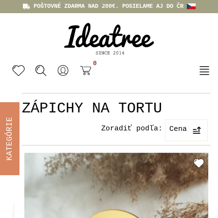
POŠTOVNÉ ZDARMA NAD 200€. POSIELAME AJ DO ČR
0
ZÁPICHY NA TORTU
KATEGÓRIE
Zoradiť podľa:
Cena