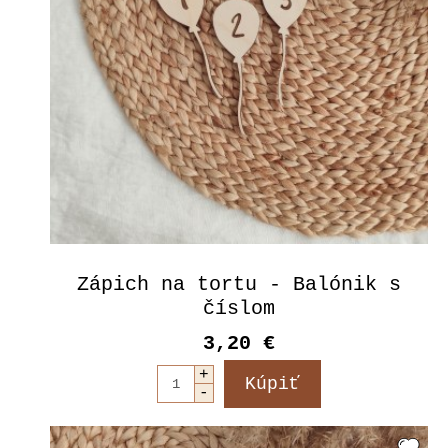
Zápich na tortu - Balónik s
číslom
3,20 €