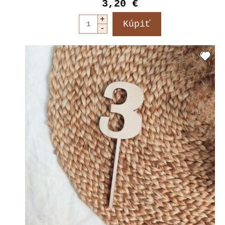
3,20 €