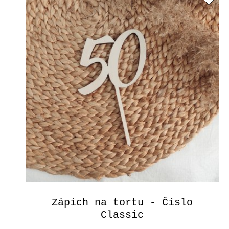
Zápich na tortu - Číslo
Classic