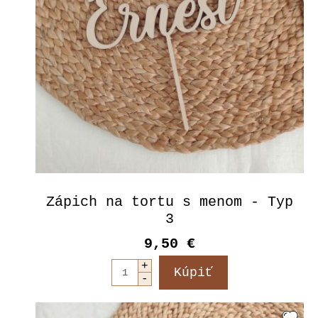
Zápich na tortu s menom - Typ
3
9,50 €