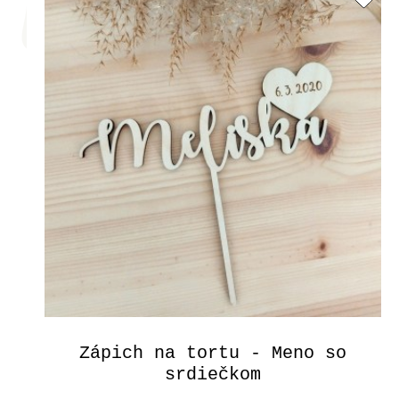
Zápich na tortu - Meno so
srdiečkom