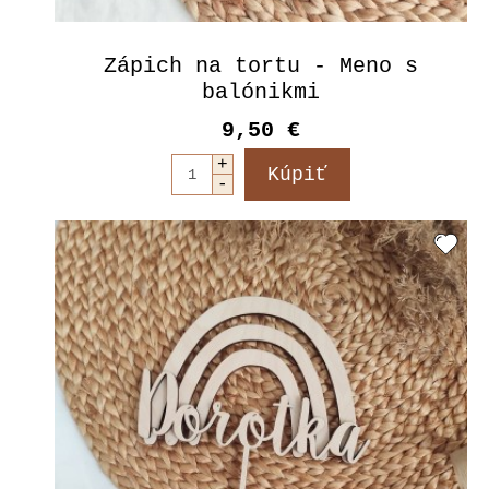
Zápich na tortu - Meno s
balónikmi
9,50 €