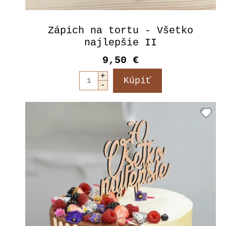
Zápich na tortu - Všetko
najlepšie II
9,50 €