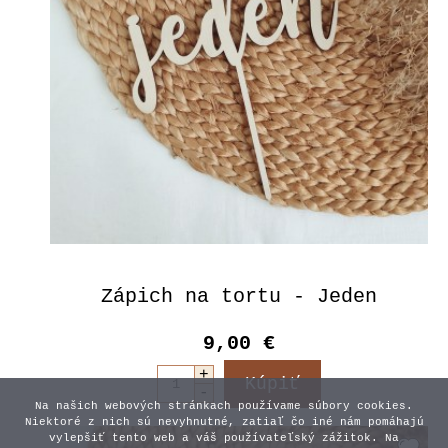
Zápich na tortu - Jeden
9,00 €
Na našich webových stránkach používame súbory cookies.
Niektoré z nich sú nevyhnutné, zatiaľ čo iné nám pomáhajú
vylepšiť tento web a váš používateľský zážitok. Na