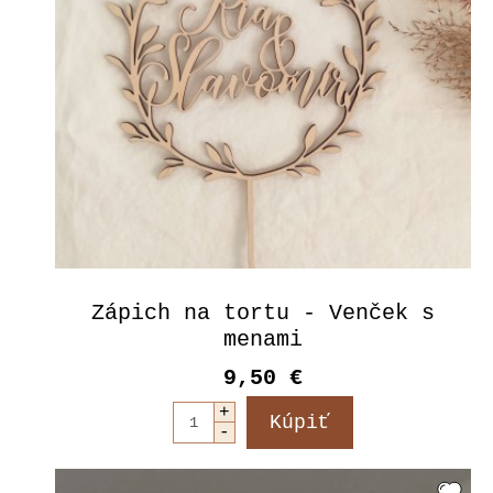
Zápich na tortu - Venček s
menami
9,50 €