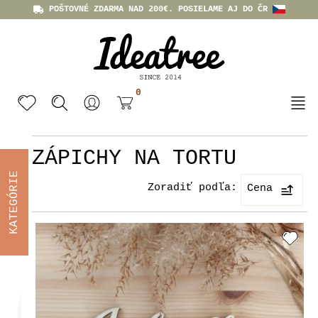
POŠTOVNÉ ZDARMA NAD 200€. POSIELAME AJ DO ČR
0
ZÁPICHY NA TORTU
KATEGÓRIE
Zoradiť podľa:
Cena