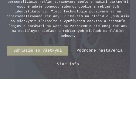
personalizáciu reklám spracúvame spolu s našimi partnermi
osobné údaje pomocou súborov cookie a reklamných
identifikátorov. Tieto technológie používame aj na
nepersonalizované reklamy. Kliknutím na tlačidlo „Súhlasím
so všetkými“ súhlasíte s využívaním cookies a predaním
údajov o správaní na webe na zobrazenie cielenej reklamy
na sociálnych sieťach a reklamných sieťach na ďalších
weboch.
Súhlasím so všetkými
Podrobné nastavenia
Viac info
Zápich na tortu - One