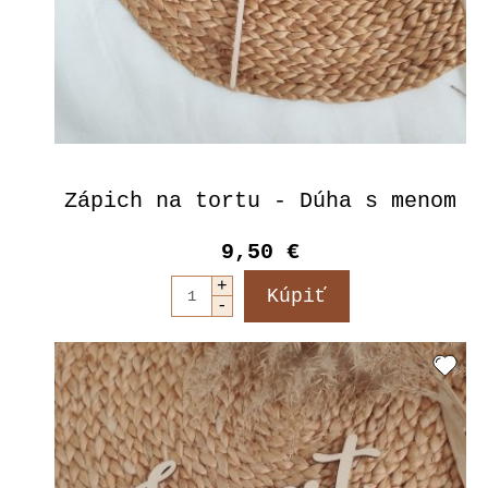
Zápich na tortu - Dúha s menom
9,50 €