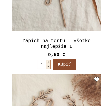
Zápich na tortu - Všetko
najlepšie I
9,50 €