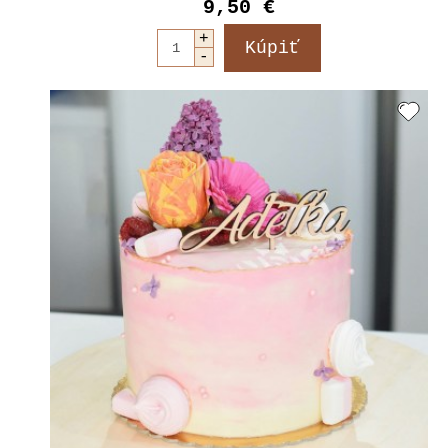
9,50 €