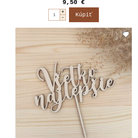
9,50 €