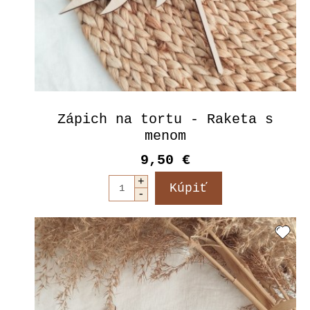
Zápich na tortu - Raketa s
menom
9,50 €