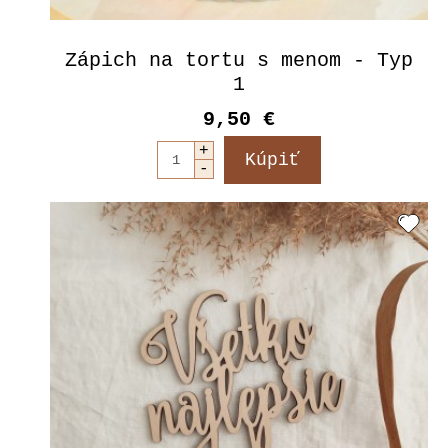
Zápich na tortu s menom - Typ
1
9,50 €