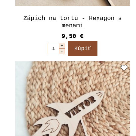
Zápich na tortu - Hexagon s
menami
9,50 €