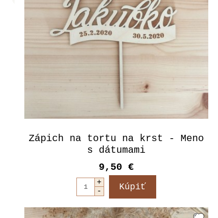
Zápich na tortu na krst - Meno
s dátumami
9,50 €