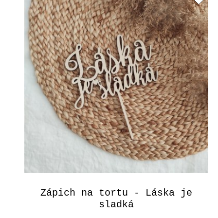
Zápich na tortu - Láska je
sladká