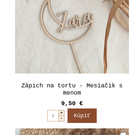
Zápich na tortu - Mesiačik s
menom
9,50 €