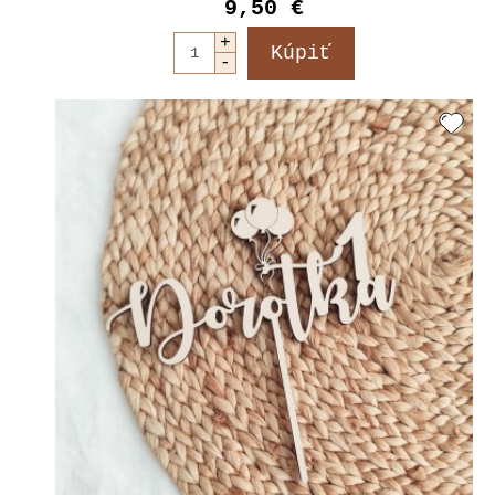
9,50 €