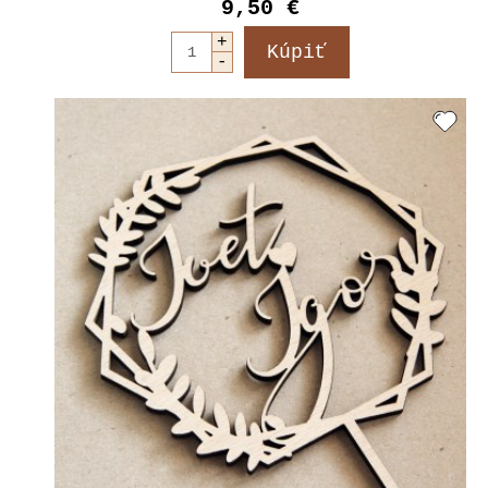
9,50 €