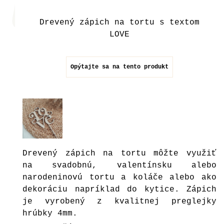
Drevený zápich na tortu s textom
LOVE
Opýtajte sa na tento produkt
Drevený zápich na tortu môžte využiť
na svadobnú, valentínsku alebo
narodeninovú tortu a koláče alebo ako
dekoráciu napríklad do kytice. Zápich
je vyrobený z kvalitnej preglejky
hrúbky 4mm.