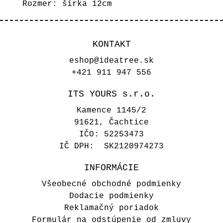
Rozmer: šírka 12cm
KONTAKT
eshop@ideatree.sk
+421 911 947 556
ITS YOURS s.r.o.
Kamence 1145/2
91621, Čachtice
IČO: 52253473
IČ DPH: SK2120974273
INFORMÁCIE
Všeobecné obchodné podmienky
Dodacie podmienky
Reklamačný poriadok
Formulár na odstúpenie od zmluvy