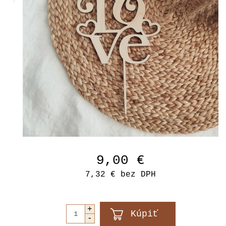
9,00 €
7,32 €
bez DPH