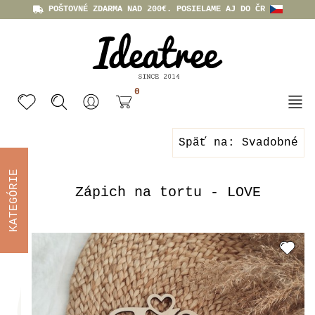
POŠTOVNÉ ZDARMA NAD 200€. POSIELAME AJ DO ČR
0
Späť na: Svadobné
KATEGÓRIE
Zápich na tortu - LOVE