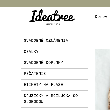
Domov
SVADOBNÉ OZNÁMENIA
OBÁLKY
SVADOBNÉ DOPLNKY
PEČATENIE
ETIKETY NA FĽAŠE
DRUŽIČKY A ROZLÚČKA SO
SLOBODOU