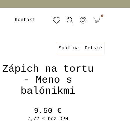
0
a
Kontakt
Späť na: Detské
Zápich na tortu
- Meno s
balónikmi
9,50 €
7,72 €
bez DPH