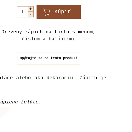
Drevený zápich na tortu s menom,
číslom a balónikmi
Opýtajte sa na tento produkt
oláče alebo ako dekoráciu. Zápich je
zápichu želáte.