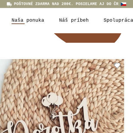
POŠTOVNÉ ZDARMA NAD 200€. POSIELAME AJ DO ČR
Naša ponuka
Náš príbeh
Spoluprác