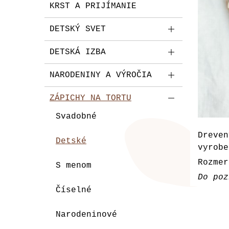
KRST A PRIJÍMANIE
DETSKÝ SVET
DETSKÁ IZBA
NARODENINY A VÝROČIA
ZÁPICHY NA TORTU
Svadobné
Dreve
Detské
vyrobe
Rozmer
S menom
Do poz
Číselné
Narodeninové