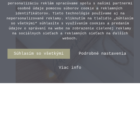
personalizáciu reklám spracúvame spolu s našimi partnermi
osobné údaje pomocou súborov cookie a reklamných
identifikátorov. Tieto technológie používame aj na
nepersonalizované reklamy. Kliknutím na tlačidlo „Súhlasím
so všetkými“ súhlasíte s využívaním cookies a predaním
údajov o správaní na webe na zobrazenie cielenej reklamy
na sociálnych sieťach a reklamných sieťach na ďalších
weboch.
Súhlasím so všetkými
Podrobné nastavenia
Viac info
Dlhé adventné sviečky - Biele
5,00 €