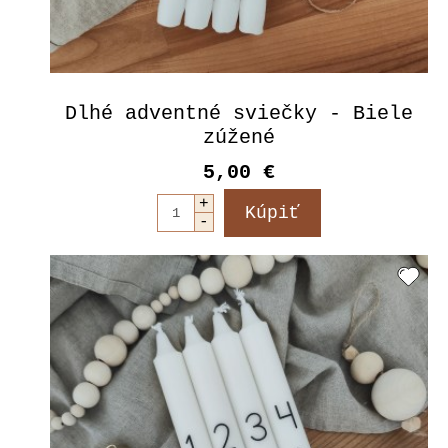
Dlhé adventné sviečky - Biele
zúžené
5,00 €