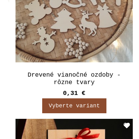
Drevené vianočné ozdoby -
rôzne tvary
0,31 €
Vyberte variant