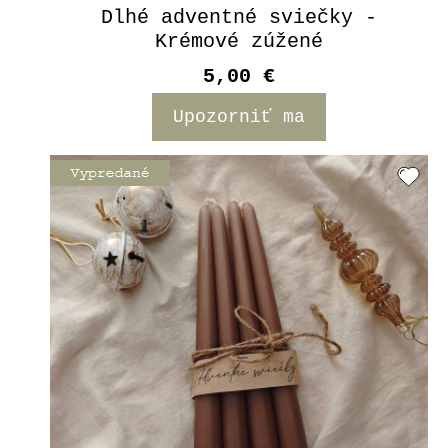
Dlhé adventné sviečky -
Krémové zúžené
5,00 €
Upozorniť ma