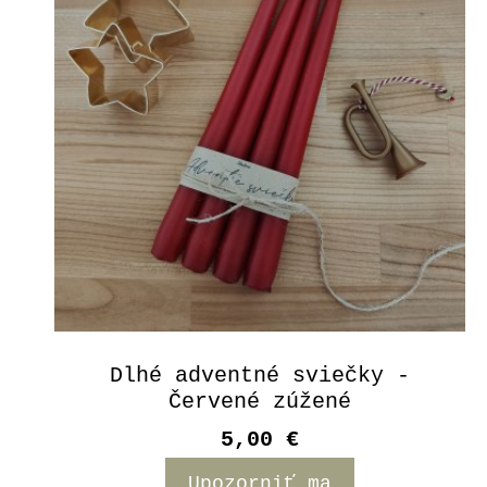
Dlhé adventné sviečky -
Červené zúžené
5,00 €
Upozorniť ma