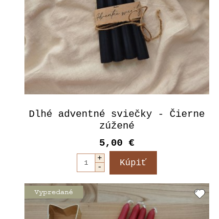
Dlhé adventné sviečky - Čierne
zúžené
5,00 €