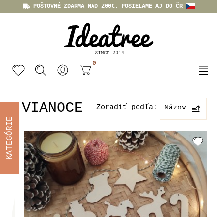
POŠTOVNÉ ZDARMA NAD 200€. POSIELAME AJ DO ČR
0
VIANOCE
Zoradiť podľa:
Názov
KATEGÓRIE