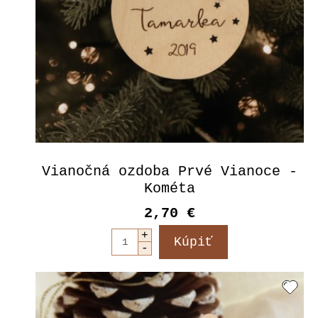
Vianočná ozdoba Prvé Vianoce -
Kométa
2,70 €