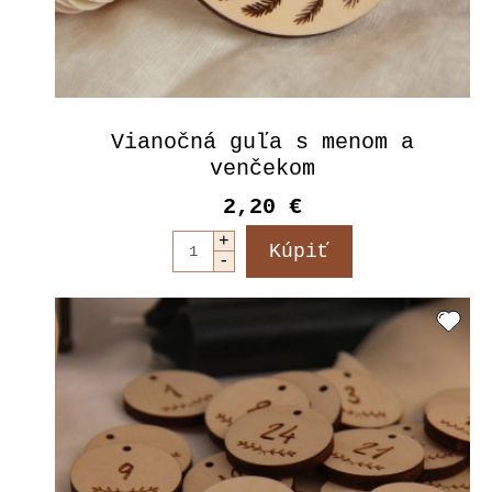
Vianočná guľa s menom a
venčekom
2,20 €