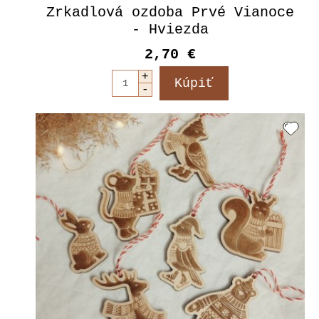
Zrkadlová ozdoba Prvé Vianoce
- Hviezda
2,70 €