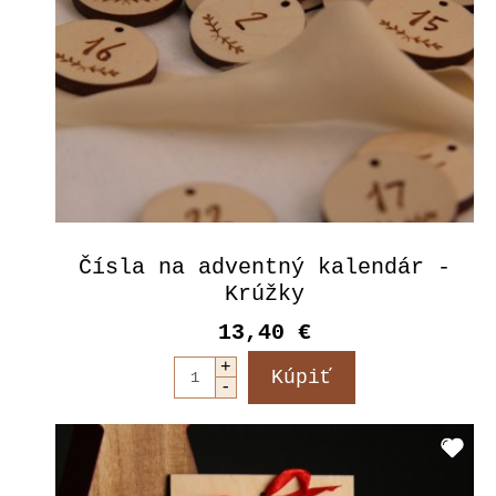
Čísla na adventný kalendár -
Krúžky
13,40 €