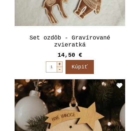
Set ozdôb - Gravírované
zvieratká
14,50 €