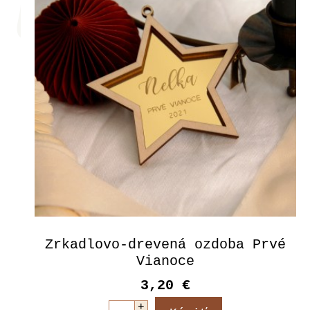
Zrkadlovo-drevená ozdoba Prvé
Vianoce
3,20 €