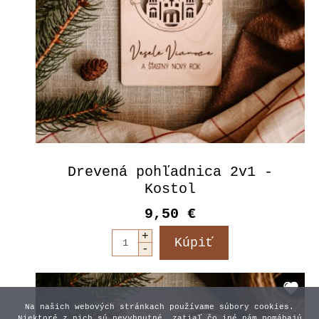
Drevená pohľadnica 2v1 -
Kostol
9,50 €
Na našich webových stránkach používame súbory cookies.
Niektoré z nich sú nevyhnutné, zatiaľ čo iné nám pomáhajú