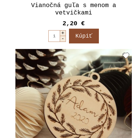
Vianočná guľa s menom a
vetvičkami
2,20 €