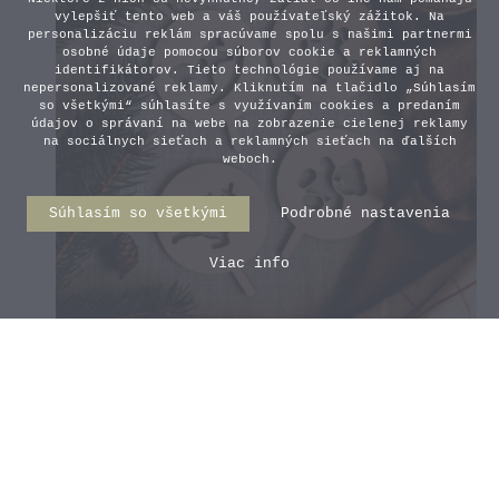
vylepšiť tento web a váš používateľský zážitok. Na
personalizáciu reklám spracúvame spolu s našimi partnermi
osobné údaje pomocou súborov cookie a reklamných
identifikátorov. Tieto technológie používame aj na
nepersonalizované reklamy. Kliknutím na tlačidlo „Súhlasím
so všetkými“ súhlasíte s využívaním cookies a predaním
údajov o správaní na webe na zobrazenie cielenej reklamy
na sociálnych sieťach a reklamných sieťach na ďalších
weboch.
Súhlasím so všetkými
Podrobné nastavenia
Viac info
Vianočné šablóny na kakao -
Detské
6,20 €