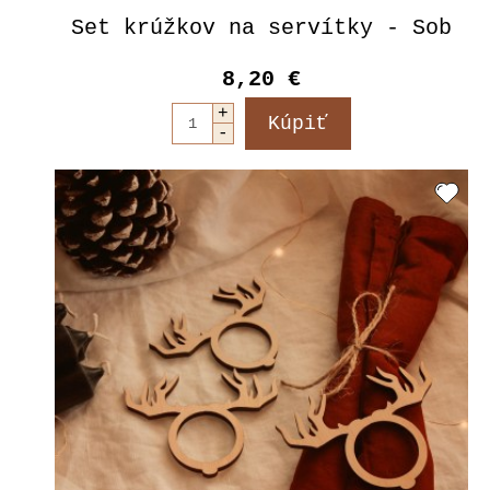
Set krúžkov na servítky - Sob
8,20 €