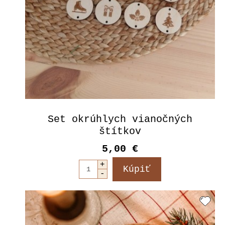
Set okrúhlych vianočných
štítkov
5,00 €