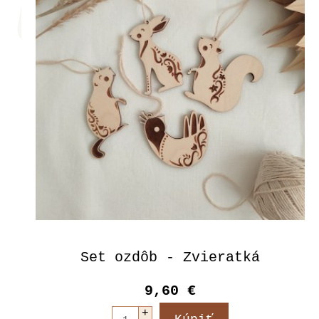
Set ozdôb - Zvieratká
9,60 €