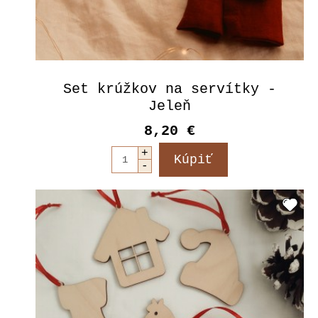
Set krúžkov na servítky -
Jeleň
8,20 €