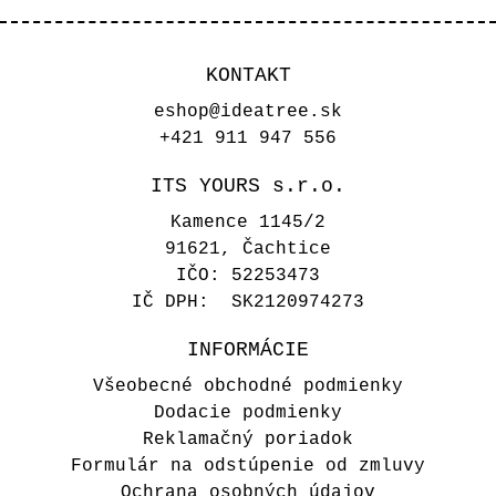
KONTAKT
eshop@ideatree.sk
+421 911 947 556
ITS YOURS s.r.o.
Kamence 1145/2
91621, Čachtice
IČO: 52253473
IČ DPH: SK2120974273
INFORMÁCIE
Všeobecné obchodné podmienky
Dodacie podmienky
Reklamačný poriadok
Formulár na odstúpenie od zmluvy
Ochrana osobných údajov