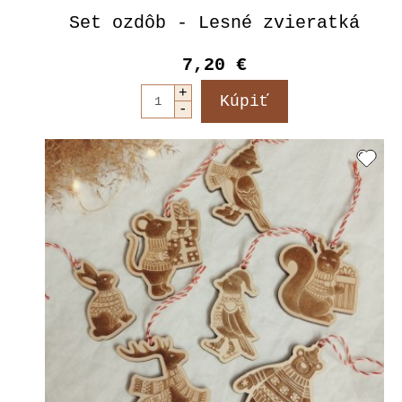
Set ozdôb - Lesné zvieratká
7,20 €