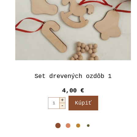
Set drevených ozdôb 1
4,00 €