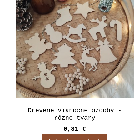
Drevené vianočné ozdoby -
rôzne tvary
0,31 €