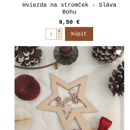
Hviezda na stromček - Sláva
Bohu
9,50 €