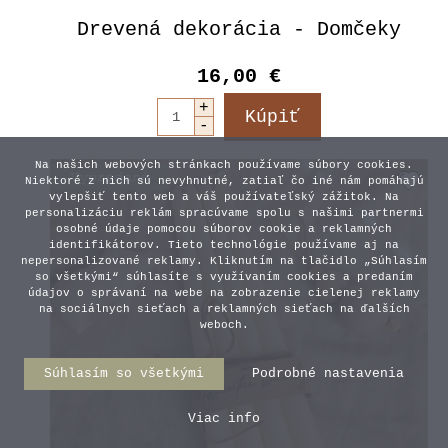
Drevená dekorácia - Domčeky
16,00 €
Na našich webových stránkach používame súbory cookies.
Niektoré z nich sú nevyhnutné, zatiaľ čo iné nám pomáhajú
vylepšiť tento web a váš používateľský zážitok. Na
personalizáciu reklám spracúvame spolu s našimi partnermi
osobné údaje pomocou súborov cookie a reklamných
identifikátorov. Tieto technológie používame aj na
nepersonalizované reklamy. Kliknutím na tlačidlo „Súhlasím
so všetkými“ súhlasíte s využívaním cookies a predaním
údajov o správaní na webe na zobrazenie cielenej reklamy
na sociálnych sieťach a reklamných sieťach na ďalších
weboch.
Súhlasím so všetkými
Podrobné nastavenia
Viac info