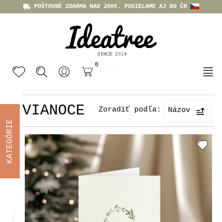
POŠTOVNÉ ZDARMA NAD 200€. POSIELAME AJ DO ČR
0
VIANOCE
Zoradiť podľa:
Názov
KATEGÓRIE