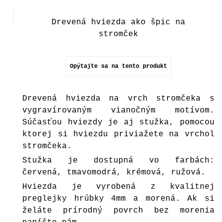
Drevená hviezda ako špic na
stromček
Opýtajte sa na tento produkt
Drevená hviezda na vrch stromčeka s
vygravírovaným vianočným motívom.
Súčasťou hviezdy je aj stužka, pomocou
ktorej si hviezdu priviažete na vrchol
stromčeka.
Stužka je dostupná vo farbách:
červená, tmavomodrá, krémová, ružová.
Hviezda je vyrobená z kvalitnej
preglejky hrúbky 4mm a morená. Ak si
želáte prírodný povrch bez morenia