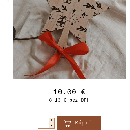
10,00 €
8,13 €
bez DPH