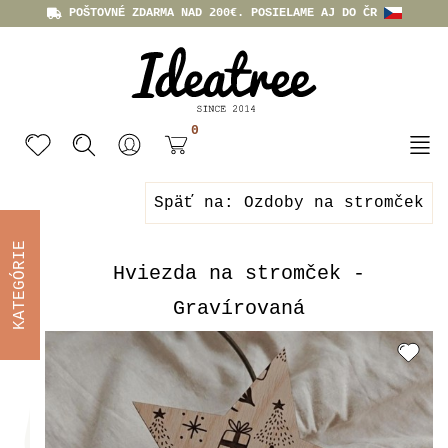
POŠTOVNÉ ZDARMA NAD 200€. POSIELAME AJ DO ČR
0
Späť na: Ozdoby na stromček
KATEGÓRIE
Hviezda na stromček -
Gravírovaná