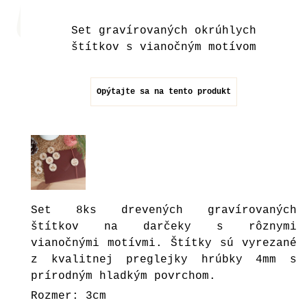
Set gravírovaných okrúhlych
štítkov s vianočným motívom
Opýtajte sa na tento produkt
Set 8ks drevených gravírovaných
štítkov na darčeky s rôznymi
vianočnými motívmi. Štítky sú vyrezané
z kvalitnej preglejky hrúbky 4mm s
prírodným hladkým povrchom.
Rozmer: 3cm