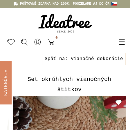
POŠTOVNÉ ZDARMA NAD 200€. POSIELAME AJ DO ČR
0
Späť na: Vianočné dekorácie
KATEGÓRIE
Set okrúhlych vianočných
štítkov