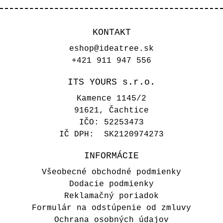
KONTAKT
eshop@ideatree.sk
+421 911 947 556
ITS YOURS s.r.o.
Kamence 1145/2
91621, Čachtice
IČO: 52253473
IČ DPH: SK2120974273
INFORMÁCIE
Všeobecné obchodné podmienky
Dodacie podmienky
Reklamačný poriadok
Formulár na odstúpenie od zmluvy
Ochrana osobných údajov