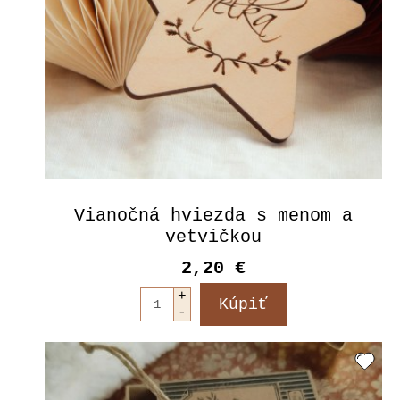
Vianočná hviezda s menom a
vetvičkou
2,20 €