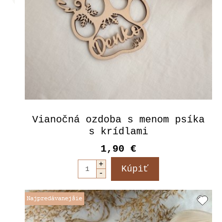
Vianočná ozdoba s menom psíka
s krídlami
1,90 €