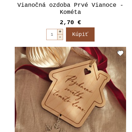
Vianočná ozdoba Prvé Vianoce -
Kométa
2,70 €