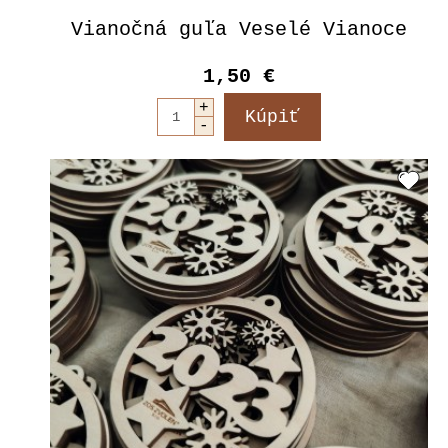
Vianočná guľa Veselé Vianoce
1,50 €