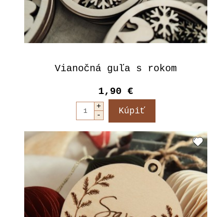
Vianočná guľa s rokom
1,90 €