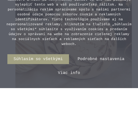
vylepšiť tento web a váš používateľský zážitok. Na
personalizáciu reklám spracúvame spolu s našimi partnermi
osobné údaje pomocou súborov cookie a reklamných
identifikátorov. Tieto technológie používame aj na
nepersonalizované reklamy. Kliknutím na tlačidlo „Súhlasím
so všetkými“ súhlasíte s využívaním cookies a predaním
údajov o správaní na webe na zobrazenie cielenej reklamy
na sociálnych sieťach a reklamných sieťach na ďalších
weboch.
Súhlasím so všetkými
Podrobné nastavenia
Viac info
Vianočná guľa s menom a
venčekom
2,20 €