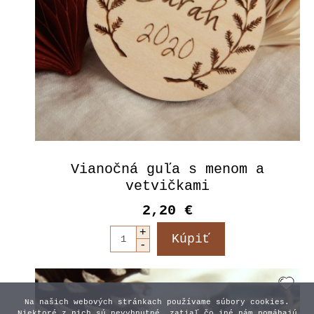
Vianočná guľa s menom a
vetvičkami
2,20 €
Na našich webových stránkach používame súbory cookies.
Niektoré z nich sú nevyhnutné, zatiaľ čo iné nám pomáhajú