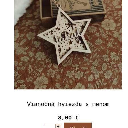
Vianočná hviezda s menom
3,00 €