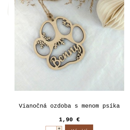
Vianočná ozdoba s menom psíka
1,90 €