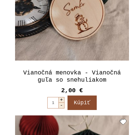
Vianočná menovka - Vianočná
guľa so snehuliakom
2,00 €