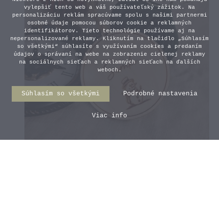
vylepšiť tento web a váš používateľský zážitok. Na
personalizáciu reklám spracúvame spolu s našimi partnermi
osobné údaje pomocou súborov cookie a reklamných
identifikátorov. Tieto technológie používame aj na
nepersonalizované reklamy. Kliknutím na tlačidlo „Súhlasím
so všetkými“ súhlasíte s využívaním cookies a predaním
údajov o správaní na webe na zobrazenie cielenej reklamy
na sociálnych sieťach a reklamných sieťach na ďalších
weboch.
Súhlasím so všetkými
Podrobné nastavenia
Viac info
Vianočná menovka - Vianočná
guľa so snehuliakom
2,00 €