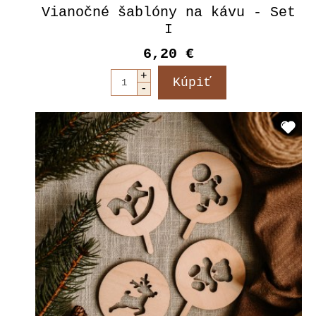
Vianočné šablóny na kávu - Set
I
6,20 €