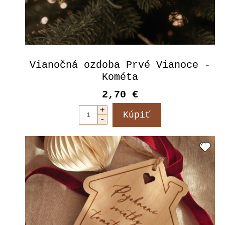
Vianočná ozdoba Prvé Vianoce -
Kométa
2,70 €