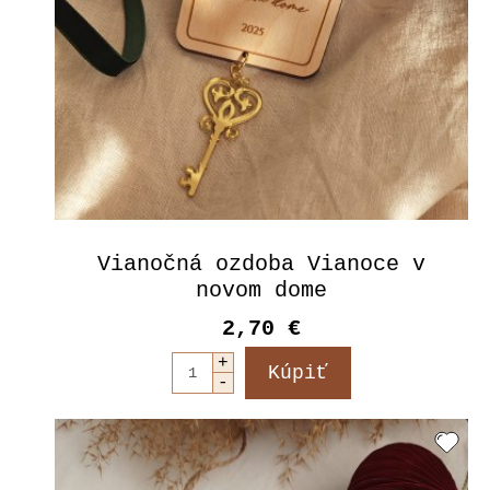
Vianočná ozdoba Vianoce v
novom dome
2,70 €