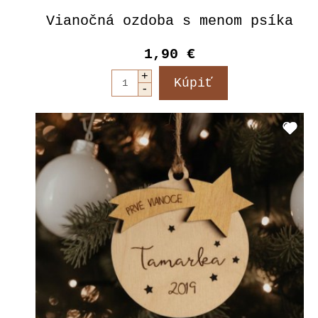
Vianočná ozdoba s menom psíka
1,90 €