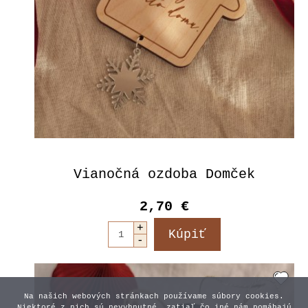
Vianočná ozdoba Domček
2,70 €
Na našich webových stránkach používame súbory cookies.
Niektoré z nich sú nevyhnutné, zatiaľ čo iné nám pomáhajú