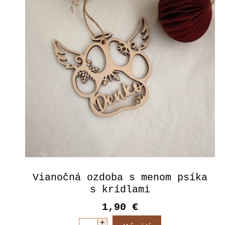
Vianočná ozdoba s menom psíka
s krídlami
1,90 €