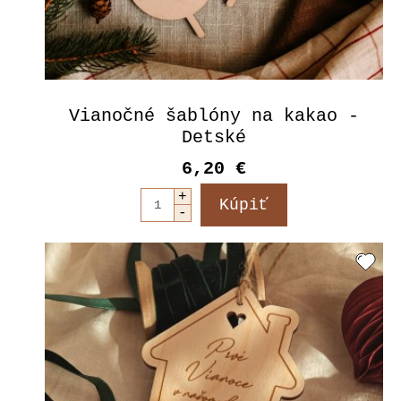
Vianočné šablóny na kakao -
Detské
6,20 €