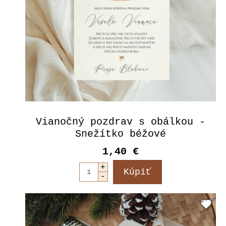
Vianočný pozdrav s obálkou -
Snežítko béžové
1,40 €