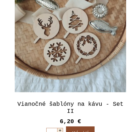
Vianočné šablóny na kávu - Set
II
6,20 €