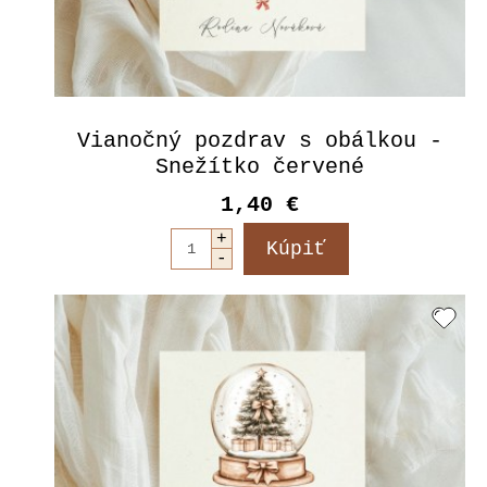
Vianočný pozdrav s obálkou -
Snežítko červené
1,40 €