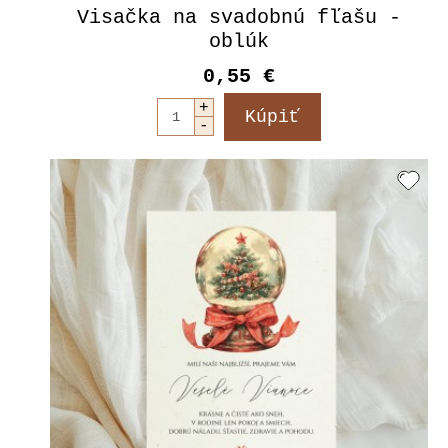
Visačka na svadobnú fľašu -
oblúk
0,55 €