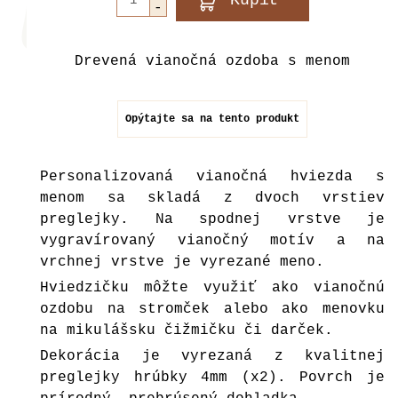
Drevená vianočná ozdoba s menom
Opýtajte sa na tento produkt
Personalizovaná vianočná hviezda s
menom sa skladá z dvoch vrstiev
preglejky. Na spodnej vrstve je
vygravírovaný vianočný motív a na
vrchnej vrstve je vyrezané meno.
Hviedzičku môžte využiť ako vianočnú
ozdobu na stromček alebo ako menovku
na mikulášsku čižmičku či darček.
Dekorácia je vyrezaná z kvalitnej
preglejky hrúbky 4mm (x2). Povrch je