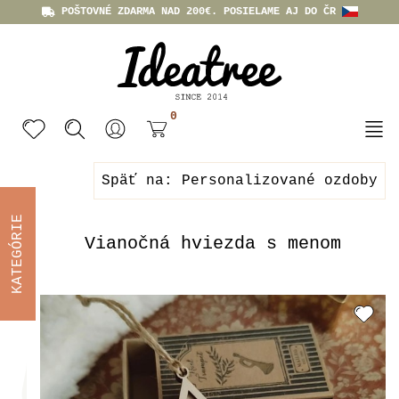
POŠTOVNÉ ZDARMA NAD 200€. POSIELAME AJ DO ČR
0
Späť na: Personalizované ozdoby
KATEGÓRIE
Vianočná hviezda s menom