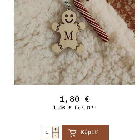
1,80 €
1,46 €
bez DPH