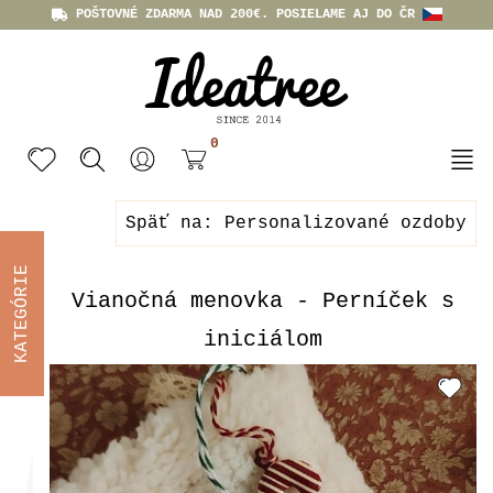
POŠTOVNÉ ZDARMA NAD 200€. POSIELAME AJ DO ČR
0
Späť na: Personalizované ozdoby
KATEGÓRIE
Vianočná menovka - Perníček s
iniciálom