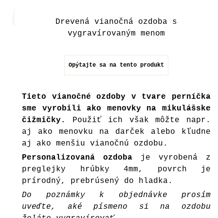
Drevená vianočná ozdoba s
vygravírovaným menom
Opýtajte sa na tento produkt
Tieto vianočné ozdoby v tvare perníčka
sme vyrobili ako menovky na mikulášske
čižmičky.
Použiť ich však môžte napr.
aj ako menovku na darček
alebo kľudne
aj ako menšiu vianočnú ozdobu.
Personalizovaná ozdoba
je vyrobená z
preglejky hrúbky 4mm, povrch je
prírodný, prebrúsený do hladka.
Do poznámky k objednávke prosím
uveďte, aké písmeno si na ozdobu