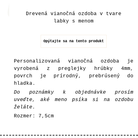
Drevená vianočná ozdoba v tvare
labky s menom
Opýtajte sa na tento produkt
Personalizovaná vianočná ozdoba
je
vyrobená z preglejky hrúbky 4mm,
povrch je prírodný, prebrúsený do
hladka.
Do poznámky k objednávke prosím
uveďte, aké meno psíka si na ozdobu
želáte.
Rozmer: 7,5cm