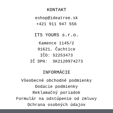
KONTAKT
eshop@ideatree.sk
+421 911 947 556
ITS YOURS s.r.o.
Kamence 1145/2
91621, Čachtice
IČO: 52253473
IČ DPH: SK2120974273
INFORMÁCIE
Všeobecné obchodné podmienky
Dodacie podmienky
Reklamačný poriadok
Formulár na odstúpenie od zmluvy
Ochrana osobných údajov