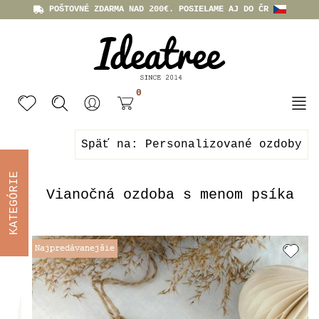
POŠTOVNÉ ZDARMA NAD 200€. POSIELAME AJ DO ČR
0
Späť na: Personalizované ozdoby
KATEGÓRIE
Vianočná ozdoba s menom psíka