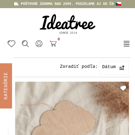
POŠTOVNÉ ZDARMA NAD 200€. POSIELAME AJ DO ČR
0
Zoradiť podľa:
Dátum
KATEGÓRIE