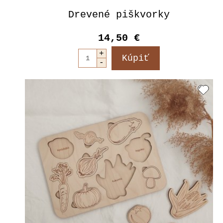
Drevené piškvorky
14,50 €