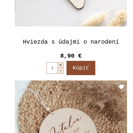
Hviezda s údajmi o narodení
8,90 €