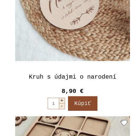
Kruh s údajmi o narodení
8,90 €