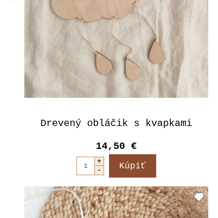
Drevený obláčik s kvapkami
14,50 €