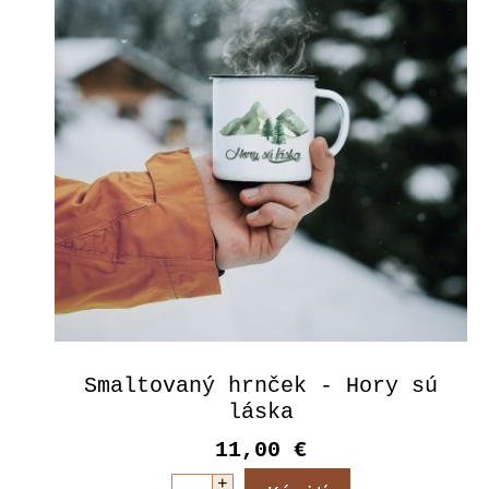
Smaltovaný hrnček - Hory sú
láska
11,00 €