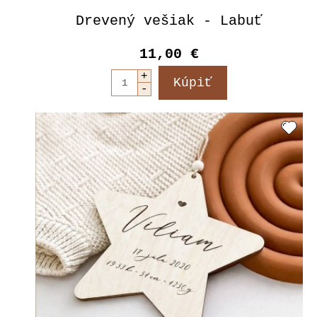
Drevený vešiak - Labuť
11,00 €