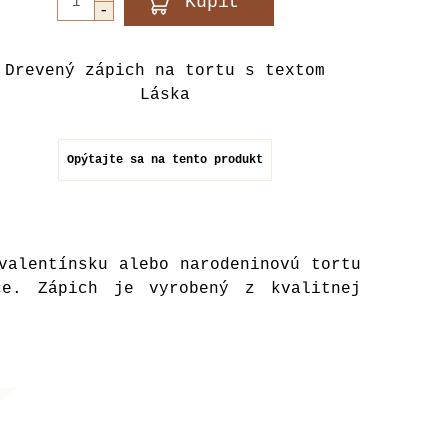
Drevený zápich na tortu s textom
Láska
Opýtajte sa na tento produkt
valentínsku alebo narodeninovú tortu
ce. Zápich je vyrobený z kvalitnej