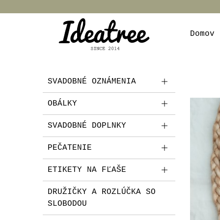
Domov
SVADOBNÉ OZNÁMENIA
OBÁLKY
SVADOBNÉ DOPLNKY
PEČATENIE
ETIKETY NA FĽAŠE
DRUŽIČKY A ROZLÚČKA SO
SLOBODOU