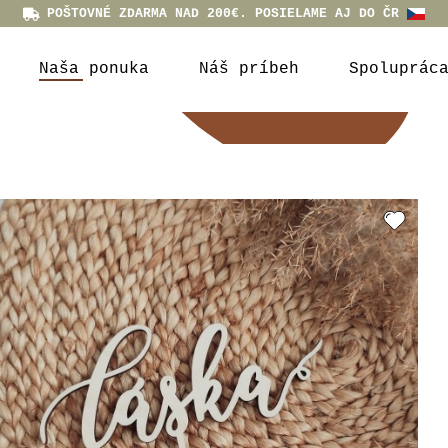
POŠTOVNÉ ZDARMA NAD 200€. POSIELAME AJ DO ČR
Naša ponuka
Náš príbeh
Spoluprác