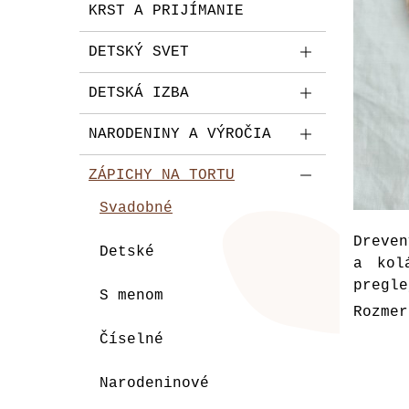
KRST A PRIJÍMANIE
DETSKÝ SVET
DETSKÁ IZBA
NARODENINY A VÝROČIA
ZÁPICHY NA TORTU
Svadobné
Dreven
Detské
a kol
pregle
S menom
Rozmer
Číselné
Narodeninové