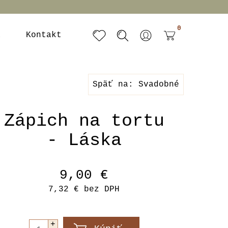
0
a
Kontakt
Späť na: Svadobné
Zápich na tortu
- Láska
9,00 €
7,32 €
bez DPH