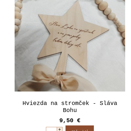
Hviezda na stromček - Sláva
Bohu
9,50 €