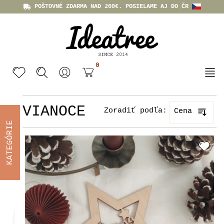
POŠTOVNÉ ZDARMA NAD 200€. POSIELAME AJ DO ČR
0
VIANOCE
Zoradiť podľa:
Cena
KATEGÓRIE