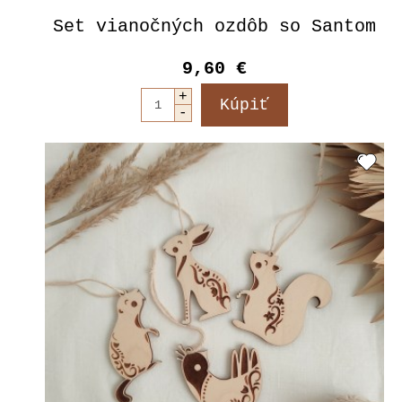
Set vianočných ozdôb so Santom
9,60 €