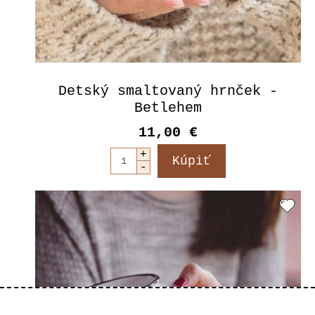
Detský smaltovaný hrnček -
Betlehem
11,00 €