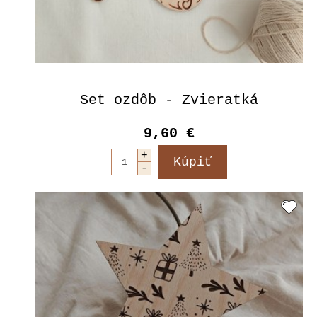
Set ozdôb - Zvieratká
9,60 €