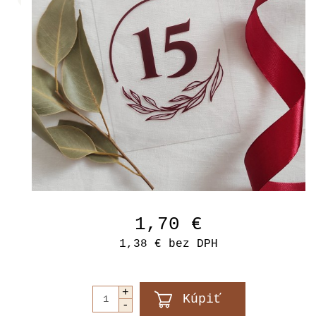
1,70 €
1,38 €
bez DPH