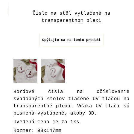
Číslo na stôl vytlačené na
transparentnom plexi
Opýtajte sa na tento produkt
Bordové čísla na očíslovanie
svadobných stolov tlačené UV tlačou na
transparentné plexi. Vďaka UV tlači sú
písmená vystúpené, akoby 3D.
Uvedená cena je za 1ks.
Rozmer: 98x147mm