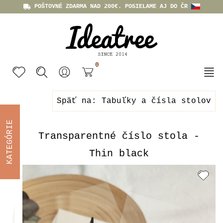
POŠTOVNÉ ZDARMA NAD 200€. POSIELAME AJ DO ČR
0
Späť na: Tabuľky a čísla stolov
KATEGÓRIE
Transparentné číslo stola -
Thin black