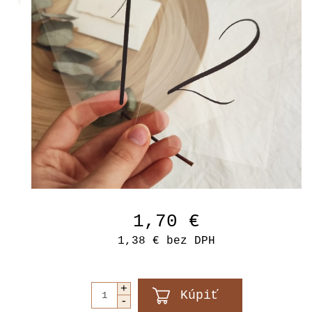
1,70 €
1,38 €
bez DPH