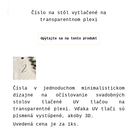
Číslo na stôl vytlačené na
transparentnom plexi
Opýtajte sa na tento produkt
Čísla v jednoduchom minimalistickom
dizajne na očíslovanie svadobných
stolov tlačené UV tlačou na
transparentné plexi. Vďaka UV tlači sú
písmená vystúpené, akoby 3D.
Uvedená cena je za 1ks.