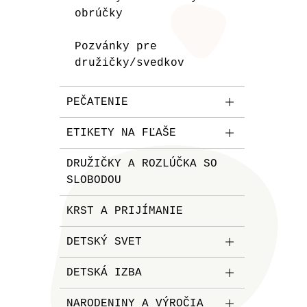
obrúčky
Pozvánky pre
družičky/svedkov
PEČATENIE
ETIKETY NA FĽAŠE
DRUŽIČKY A ROZLÚČKA SO
SLOBODOU
KRST A PRIJÍMANIE
DETSKÝ SVET
DETSKÁ IZBA
NARODENINY A VÝROČIA