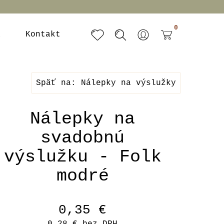
0
a
Kontakt
Späť na: Nálepky na výslužky
Nálepky na
svadobnú
výslužku - Folk
modré
0,35 €