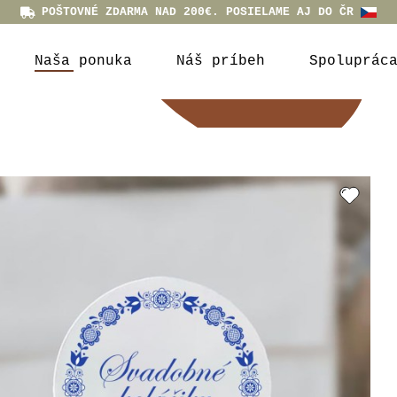
POŠTOVNÉ ZDARMA NAD 200€. POSIELAME AJ DO ČR
Naša ponuka
Náš príbeh
Spoluprác