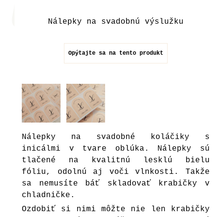
Nálepky na svadobnú výslužku
Opýtajte sa na tento produkt
Nálepky na svadobné koláčiky s
inicálmi v tvare oblúka. Nálepky sú
tlačené na kvalitnú lesklú bielu
fóliu, odolnú aj voči vlnkosti. Takže
sa nemusíte báť skladovať krabičky v
chladničke.
Ozdobiť si nimi môžte nie len krabičky