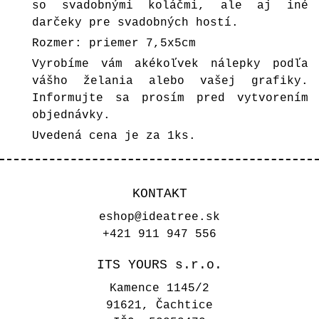
so svadobnými koláčmi, ale aj iné
darčeky pre svadobných hostí.
Rozmer: priemer 7,5x5cm
Vyrobíme vám akékoľvek nálepky podľa
vášho želania alebo vašej grafiky.
Informujte sa prosím pred vytvorením
objednávky.
Uvedená cena je za 1ks.
KONTAKT
eshop@ideatree.sk
+421 911 947 556
ITS YOURS s.r.o.
Kamence 1145/2
91621, Čachtice