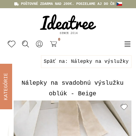
POŠTOVNÉ ZDARMA NAD 200€. POSIELAME AJ DO ČR
0
Späť na: Nálepky na výslužky
KATEGÓRIE
Nálepky na svadobnú výslužku
oblúk - Beige