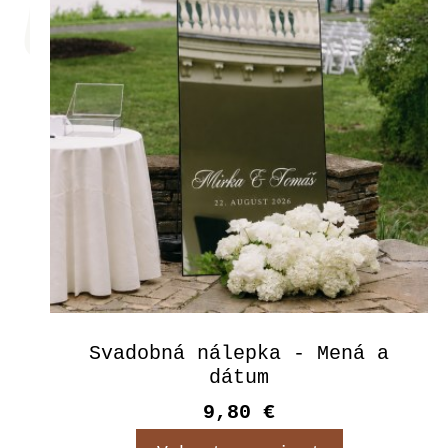
Svadobná nálepka - Mená a
dátum
9,80 €