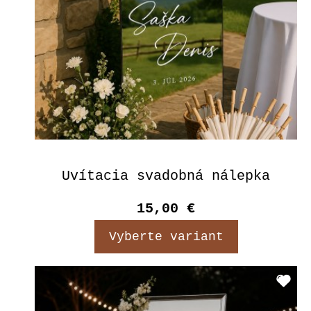
Uvítacia svadobná nálepka
15,00 €
Vyberte variant