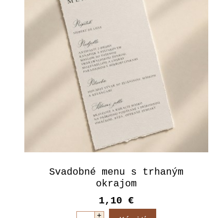
Svadobné menu s trhaným
okrajom
1,10 €