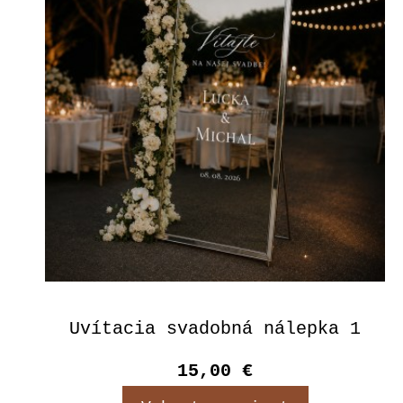
Uvítacia svadobná nálepka 1
15,00 €