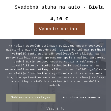
Svadobná stuha na auto - Biela
4,10 €
Vyberte variant
Na našich webových stránkach používame súbory cookies.
Niektoré z nich sú nevyhnutné, zatiaľ čo iné nám pomáhajú
vylepšiť tento web a váš používateľský zážitok. Na
personalizáciu reklám spracúvame spolu s našimi partnermi
osobné údaje pomocou súborov cookie a reklamných
identifikátorov. Tieto technológie používame aj na
nepersonalizované reklamy. Kliknutím na tlačidlo „Súhlasím
so všetkými“ súhlasíte s využívaním cookies a predaním
údajov o správaní na webe na zobrazenie cielenej reklamy
na sociálnych sieťach a reklamných sieťach na ďalších
weboch.
Súhlasím so všetkými
Podrobné nastavenia
Viac info