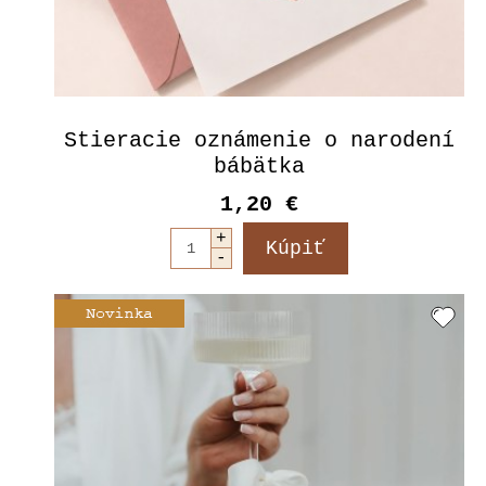
Stieracie oznámenie o narodení
bábätka
1,20 €