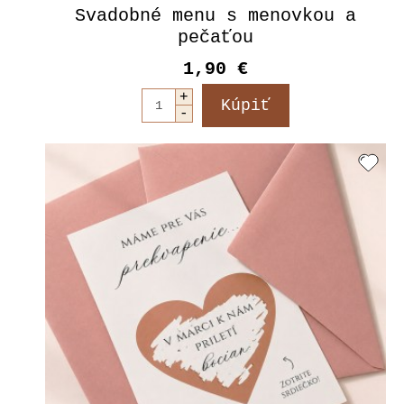
Svadobné menu s menovkou a
pečaťou
1,90 €