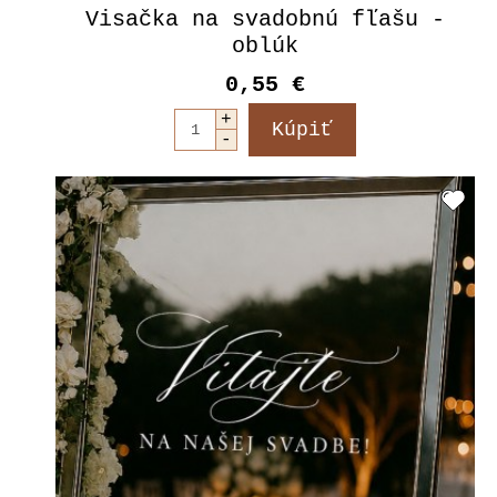
Visačka na svadobnú fľašu -
oblúk
0,55 €