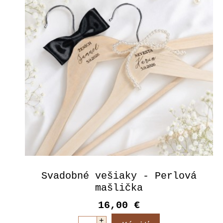
Svadobné vešiaky - Perlová
mašlička
16,00 €