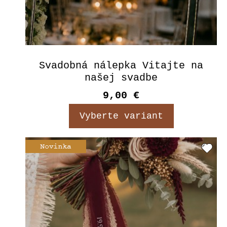
Svadobná nálepka Vitajte na
našej svadbe
9,00 €
Vyberte variant