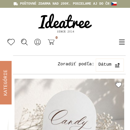
POŠTOVNÉ ZDARMA NAD 200€. POSIELAME AJ DO ČR
0
Zoradiť podľa:
Dátum
KATEGÓRIE