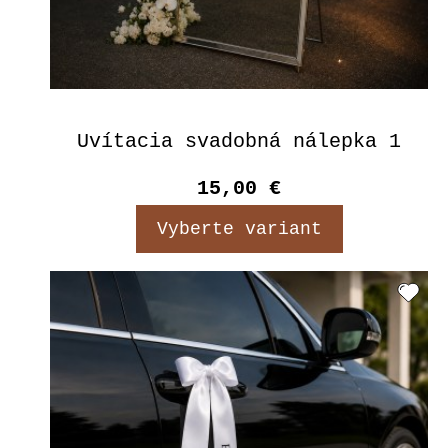
Uvítacia svadobná nálepka 1
15,00 €
Vyberte variant