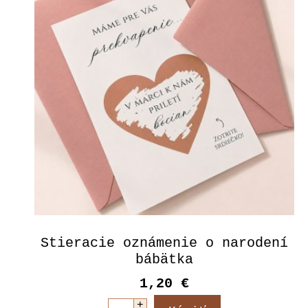
Stieracie oznámenie o narodení
bábätka
1,20 €