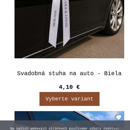
Svadobná stuha na auto - Biela
4,10 €
Vyberte variant
Na našich webových stránkach používame súbory cookies.