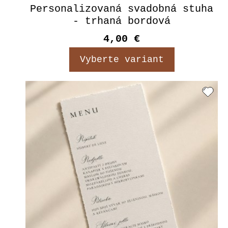
Personalizovaná svadobná stuha
- trhaná bordová
4,00 €
Vyberte variant