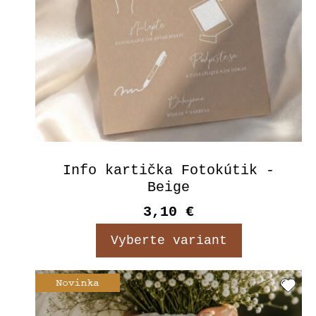
Info kartička Fotokútik -
Beige
3,10 €
Vyberte variant