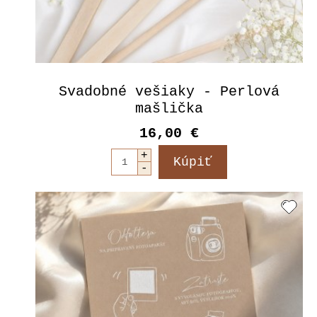
Svadobné vešiaky - Perlová
mašlička
16,00 €