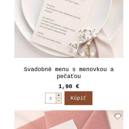
Svadobné menu s menovkou a
pečaťou
1,90 €