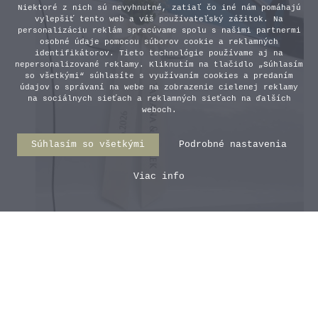
Niektoré z nich sú nevyhnutné, zatiaľ čo iné nám pomáhajú
vylepšiť tento web a váš používateľský zážitok. Na
personalizáciu reklám spracúvame spolu s našimi partnermi
osobné údaje pomocou súborov cookie a reklamných
identifikátorov. Tieto technológie používame aj na
nepersonalizované reklamy. Kliknutím na tlačidlo „Súhlasím
so všetkými“ súhlasíte s využívaním cookies a predaním
údajov o správaní na webe na zobrazenie cielenej reklamy
na sociálnych sieťach a reklamných sieťach na ďalších
weboch.
Súhlasím so všetkými
Podrobné nastavenia
Viac info
Svadobná stuha na auto -
Krémová
4,10 €