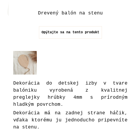
Drevený balón na stenu
Opýtajte sa na tento produkt
Dekorácia do detskej izby v tvare
balóniku vyrobená z kvalitnej
preglejky hrúbky 4mm s prírodným
hladkým povrchom.
Dekorácia má na zadnej strane háčik,
vďaka ktorému ju jednoducho pripevníte
na stenu.