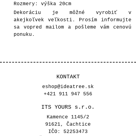
Rozmery: výška 20cm
Dekoráciu je môžné vyrobiť v
akejkoľvek veľkosti. Prosím informujte
sa vopred mailom a pošleme vám cenovú
ponuku.
KONTAKT
eshop@ideatree.sk
+421 911 947 556
ITS YOURS s.r.o.
Kamence 1145/2
91621, Čachtice
IČO: 52253473