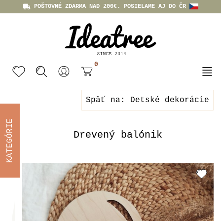
POŠTOVNÉ ZDARMA NAD 200€. POSIELAME AJ DO ČR
0
Späť na: Detské dekorácie
KATEGÓRIE
Drevený balónik