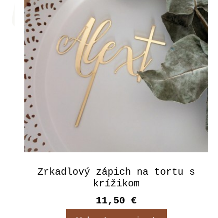
Zrkadlový zápich na tortu s
krížikom
11,50 €