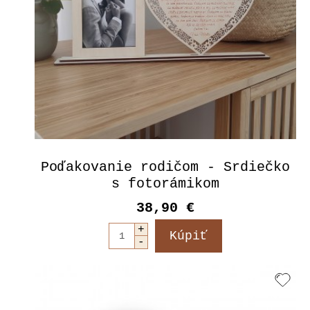
Poďakovanie rodičom - Srdiečko
s fotorámikom
38,90 €