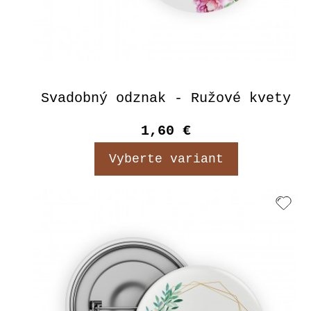
Svadobný odznak - Ružové kvety
1,60 €
Vyberte variant