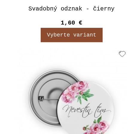
Svadobný odznak - čierny
1,60 €
Vyberte variant