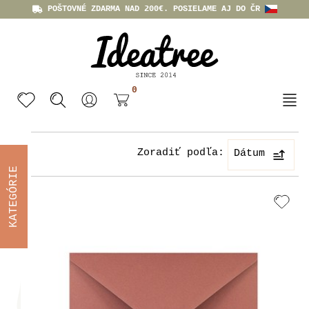
POŠTOVNÉ ZDARMA NAD 200€. POSIELAME AJ DO ČR
0
Zoradiť podľa:
Dátum
KATEGÓRIE