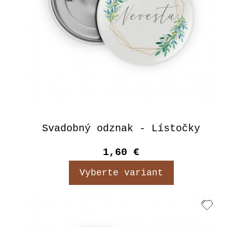
Svadobný odznak - Lístočky
1,60 €
Vyberte variant