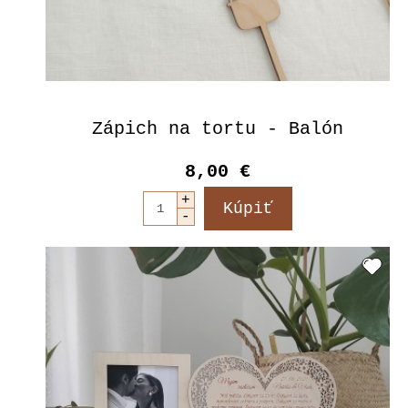
Zápich na tortu - Balón
8,00 €