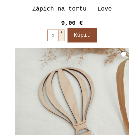
Zápich na tortu - Love
9,00 €