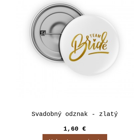
Svadobný odznak - zlatý
1,60 €