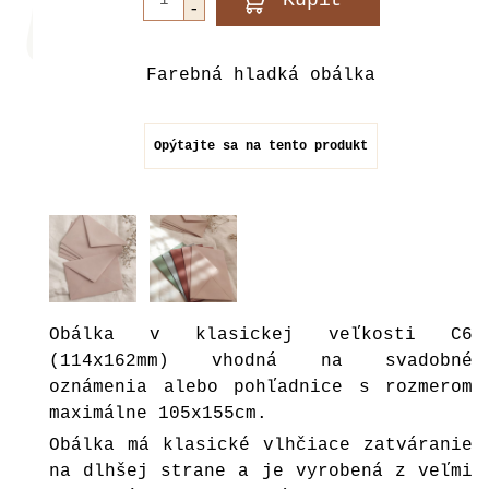
Farebná hladká obálka
Opýtajte sa na tento produkt
Obálka v klasickej veľkosti C6
(114x162mm) vhodná na svadobné
oznámenia alebo pohľadnice s rozmerom
maximálne 105x155cm.
Obálka má klasické vlhčiace zatváranie
na dlhšej strane a je vyrobená z veľmi