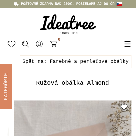
POŠTOVNÉ ZDARMA NAD 200€. POSIELAME AJ DO ČR
0
Späť na: Farebné a perleťové obálky
KATEGÓRIE
Ružová obálka Almond