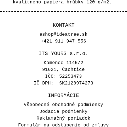
kvalitného papiera hrúbky 120 g/m2.
KONTAKT
eshop@ideatree.sk
+421 911 947 556
ITS YOURS s.r.o.
Kamence 1145/2
91621, Čachtice
IČO: 52253473
IČ DPH: SK2120974273
INFORMÁCIE
Všeobecné obchodné podmienky
Dodacie podmienky
Reklamačný poriadok
Formulár na odstúpenie od zmluvy