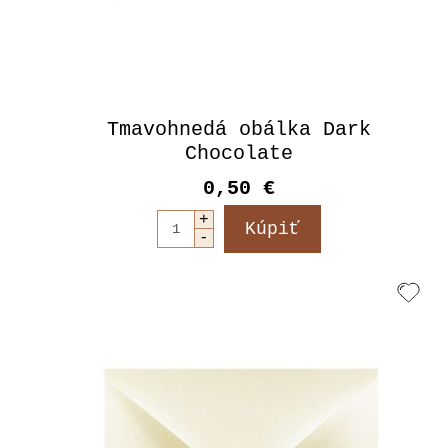
Tmavohnedá obálka Dark
Chocolate
0,50 €