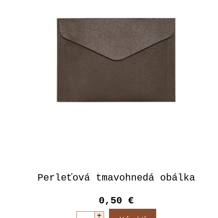
Perleťová tmavohnedá obálka
0,50 €