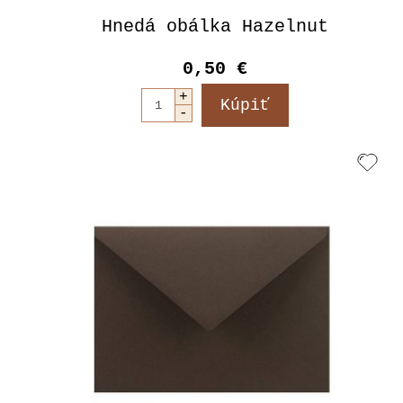
Hnedá obálka Hazelnut
0,50 €