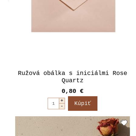
Ružová obálka s iniciálmi Rose
Quartz
0,80 €