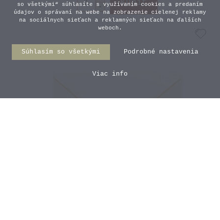
so všetkými“ súhlasíte s využívaním cookies a predaním
údajov o správaní na webe na zobrazenie cielenej reklamy
na sociálnych sieťach a reklamných sieťach na ďalších
weboch.
Súhlasím so všetkými
Podrobné nastavenia
Viac info