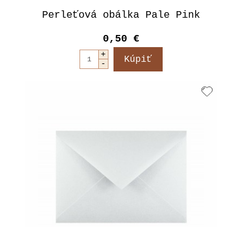
Perleťová obálka Pale Pink
0,50 €