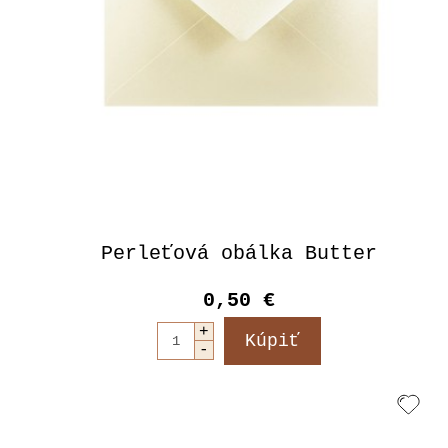
Perleťová obálka Butter
0,50 €