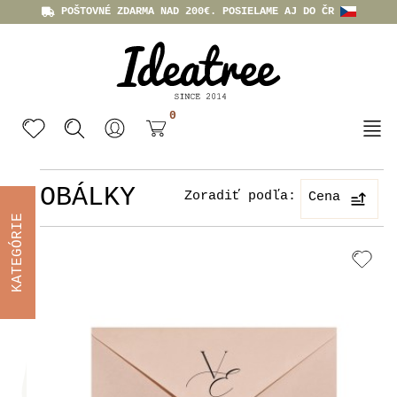
POŠTOVNÉ ZDARMA NAD 200€. POSIELAME AJ DO ČR
0
OBÁLKY
Zoradiť podľa:
Cena
KATEGÓRIE