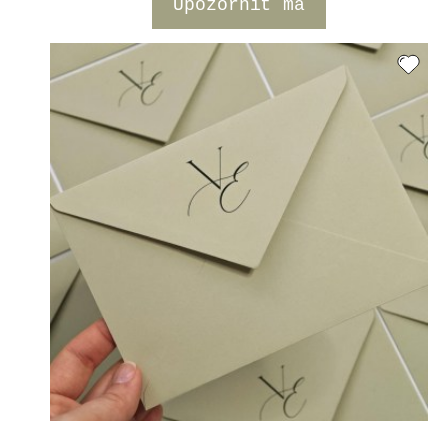
Upozorniť ma