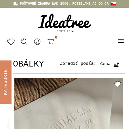
POŠTOVNÉ ZDARMA NAD 200€. POSIELAME AJ DO ČR
0
OBÁLKY
Zoradiť podľa:
Cena
KATEGÓRIE