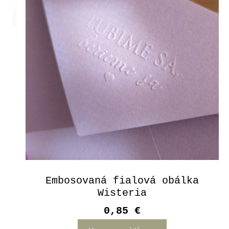
Embosovaná fialová obálka
Wisteria
0,85 €