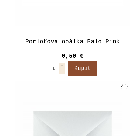
Perleťová obálka Pale Pink
0,50 €