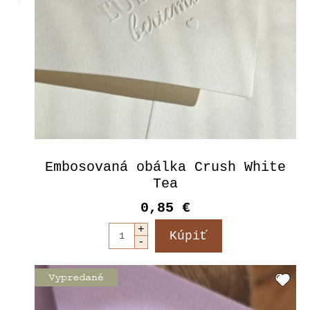
Embosovaná obálka Crush White
Tea
0,85 €