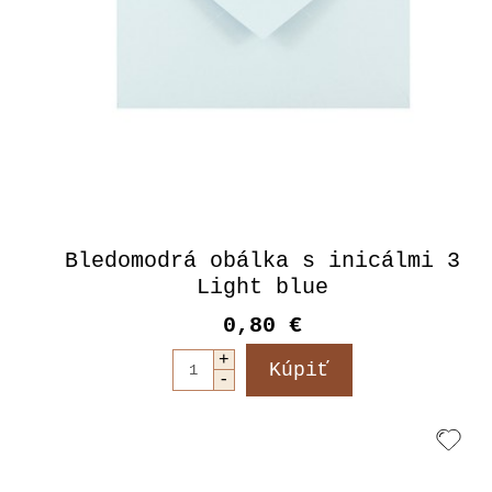
Bledomodrá obálka s inicálmi 3
Light blue
0,80 €