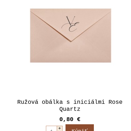
Ružová obálka s iniciálmi Rose
Quartz
0,80 €