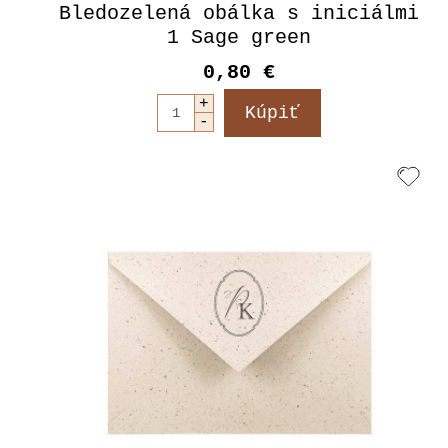
Bledozelená obálka s iniciálmi
1 Sage green
0,80 €